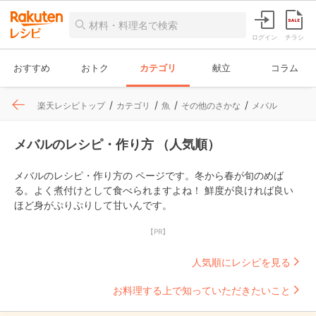
ログイン
チラシ
おすすめ
おトク
カテゴリ
献立
コラム
楽天レシピトップ
カテゴリ
魚
その他のさかな
メバル
メバルのレシピ・作り方 （人気順）
メバルのレシピ・作り方の ページです。冬から春が旬のめば
る。よく煮付けとして食べられますよね！ 鮮度が良ければ良い
ほど身がぷりぷりして甘いんです。
【PR】
人気順にレシピを見る
お料理する上で知っていただきたいこと