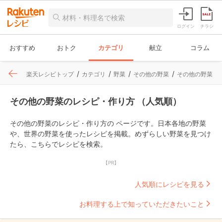
ログイン
チラシ
おすすめ
おトク
カテゴリ
献立
コラム
楽天レシピトップ
カテゴリ
野菜
その他の野菜
その他の野菜
その他の野菜のレシピ・作り方 （人気順）
その他の野菜のレシピ・作り方の ページです。日本各地の野菜
や、世界の野菜を使ったレシピを掲載。めずらしい野菜を見つけ
たら、こちらでレシピを検索。
【PR】
人気順にレシピを見る
お料理する上で知っていただきたいこと