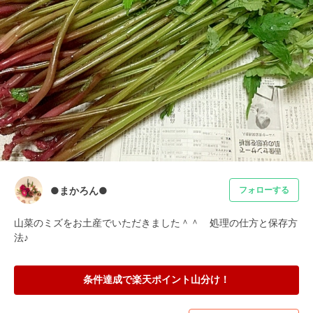
●まかろん●
フォローする
山菜のミズをお土産でいただきました＾＾　処理の仕方と保存方
法♪
条件達成で楽天ポイント山分け！