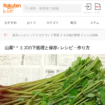
ログイン
チラシ
おすすめ
おトク
カテゴリ
献立
コラム
楽天レシピトップ
カテゴリ
野菜
その他の野菜
レシピ詳細
山菜^ ^ ミズの下処理と保存♪ レシピ・作り方