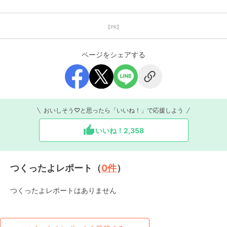
【PR】
ページをシェアする
おいしそう♡と思ったら「いいね！」で応援しよう
いいね！
2,358
つくったよレポート（
0
件
）
つくったよレポートはありません