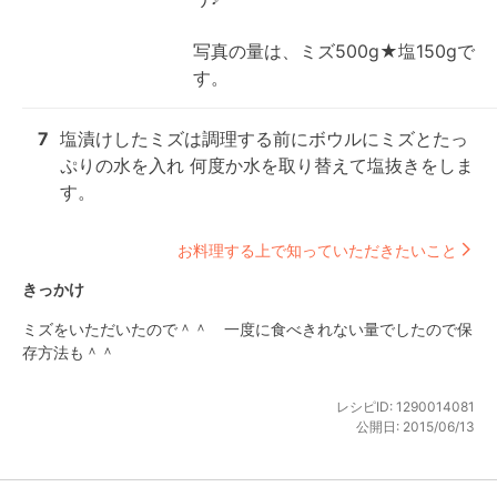
写真の量は、ミズ500g★塩150gで
す。
7
塩漬けしたミズは調理する前にボウルにミズとたっ
ぷりの水を入れ 何度か水を取り替えて塩抜きをしま
す。
お料理する上で知っていただきたいこと
きっかけ
ミズをいただいたので＾＾　一度に食べきれない量でしたので保
存方法も＾＾
レシピID:
1290014081
公開日:
2015/06/13