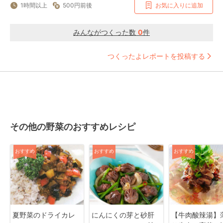
1時間以上
500円前後
お気に入りに追加
みんながつくった数
0
件
つくったよレポートを投稿する
その他の野菜のおすすめレシピ
おすすめ
おすすめ
おすすめ
夏野菜のドライカレ
にんにくの芽と砂肝
【牛肉酸辣湯】