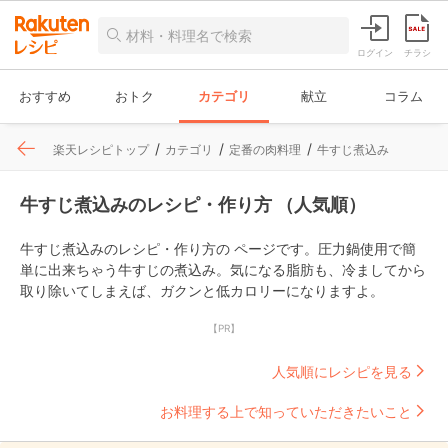
ログイン
チラシ
おすすめ
おトク
カテゴリ
献立
コラム
楽天レシピトップ
カテゴリ
定番の肉料理
牛すじ煮込み
牛すじ煮込みのレシピ・作り方 （人気順）
牛すじ煮込みのレシピ・作り方の ページです。圧力鍋使用で簡
単に出来ちゃう牛すじの煮込み。気になる脂肪も、冷ましてから
取り除いてしまえば、ガクンと低カロリーになりますよ。
【PR】
人気順にレシピを見る
お料理する上で知っていただきたいこと