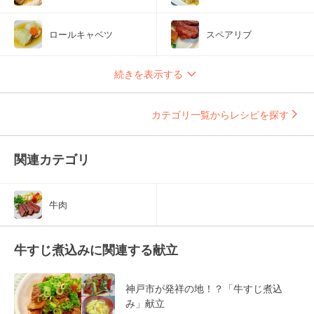
ロールキャベツ
スペアリブ
続きを表示する
カテゴリ一覧からレシピを探す
関連カテゴリ
牛肉
牛すじ煮込みに関連する献立
神戸市が発祥の地！？「牛すじ煮込
み」献立