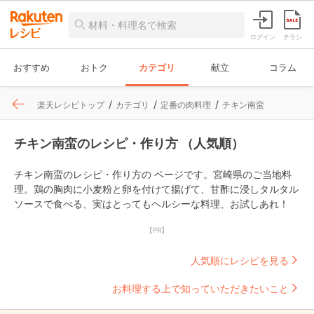
ログイン
チラシ
おすすめ
おトク
カテゴリ
献立
コラム
楽天レシピトップ
カテゴリ
定番の肉料理
チキン南蛮
チキン南蛮のレシピ・作り方 （人気順）
チキン南蛮のレシピ・作り方の ページです。宮崎県のご当地料
理。鶏の胸肉に小麦粉と卵を付けて揚げて、甘酢に浸しタルタル
ソースで食べる、実はとってもヘルシーな料理、お試しあれ！
【PR】
人気順にレシピを見る
お料理する上で知っていただきたいこと