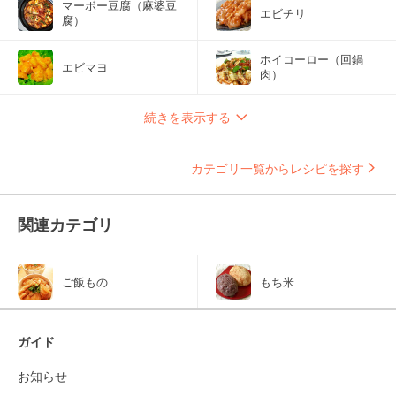
マーボー豆腐（麻婆豆
エビチリ
腐）
ホイコーロー（回鍋
エビマヨ
肉）
続きを表示する
カテゴリ一覧からレシピを探す
関連カテゴリ
ご飯もの
もち米
ガイド
お知らせ