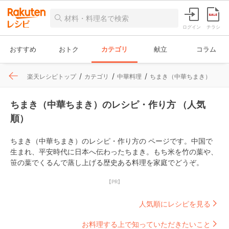
ログイン
チラシ
おすすめ
おトク
カテゴリ
献立
コラム
楽天レシピトップ
カテゴリ
中華料理
ちまき（中華ちまき）
ちまき（中華ちまき）のレシピ・作り方 （人気
順）
ちまき（中華ちまき）のレシピ・作り方の ページです。中国で
生まれ、平安時代に日本へ伝わったちまき。もち米を竹の葉や、
笹の葉でくるんで蒸し上げる歴史ある料理を家庭でどうぞ。
【PR】
人気順にレシピを見る
お料理する上で知っていただきたいこと