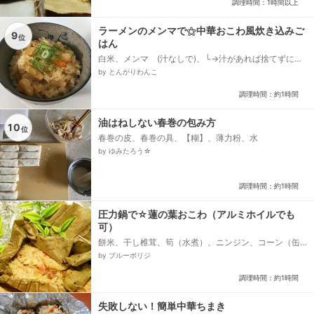
調理時間：1時間以上
ラーメンのメンマで⚝中華おこわ風炊き込みご
9
位
はん
白米、メンマ (汁なしで)、└→汁があれば捨てずに取
って、むきえび、カットねぎ(なくても可)、❅❅❅
by とんがりわんこ
だし汁の、水 ＋ メンマの汁、└→メンマの汁がなけ
れば水のみで、オイスターソース、塩...
調理時間：約1時間
油はねしない春巻の包み方
10
位
春巻の皮、春巻の具、【糊】、薄力粉、水
by ゆみたろう☆
調理時間：約1時間
圧力鍋で☆蓮の葉おこわ（アルミホイルでも
可）
餅米、干し椎茸、筍（水煮）、ニンジン、コーン（缶
詰）、市販のチャーシュー（ラーメン用）、☆椎茸の
by ブルーボリジ
戻し汁又は水、☆オイスターソース、☆醤油、サラダ
油、乾燥蓮の葉...
調理時間：約1時間
失敗しない！簡単中華ちまき