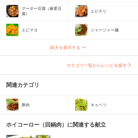
マーボー豆腐（麻婆豆
エビチリ
腐）
エビマヨ
ジャージャー麺
続きを表示する
カテゴリ一覧からレシピを探す
関連カテゴリ
豚肉
キャベツ
ホイコーロー（回鍋肉）に関連する献立