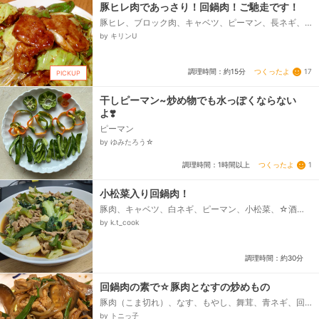
豚ヒレ肉であっさり！回鍋肉！ご馳走です！
豚ヒレ、ブロック肉、キャベツ、ピーマン、長ネギ、
回鍋肉のタレ（市販でも自作でも可）、オリーブオイ
by キリンU
ル、にんにく、小麦粉...
つくったよ
17
調理時間：約15分
PICKUP
干しピーマン~炒め物でも水っぽくならない
よ❣️
ピーマン
by ゆみたろう☆
つくったよ
1
調理時間：1時間以上
小松菜入り回鍋肉！
豚肉、キャベツ、白ネギ、ピーマン、小松菜、☆酒、
☆醤油、☆しょうがチューブ、⚫味噌、⚫甜麺醤、⚫
by k.t_cook
豆板醤、⚫酒、⚫鶏だしの素、塩コショウ...
調理時間：約30分
回鍋肉の素で☆豚肉となすの炒めもの
豚肉（こま切れ）、なす、もやし、舞茸、青ネギ、回
鍋肉の素
by トニっ子