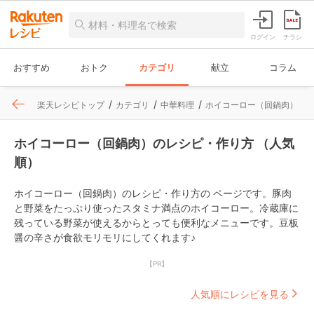
ログイン
チラシ
おすすめ
おトク
カテゴリ
献立
コラム
楽天レシピトップ
カテゴリ
中華料理
ホイコーロー（回鍋肉）
ホイコーロー（回鍋肉）のレシピ・作り方 （人気
順）
ホイコーロー（回鍋肉）のレシピ・作り方の ページです。豚肉
と野菜をたっぷり使ったスタミナ満点のホイコーロー。冷蔵庫に
残っている野菜が使えるからとっても便利なメニューです。豆板
醤の辛さが食欲モリモリにしてくれます♪
【PR】
人気順にレシピを見る