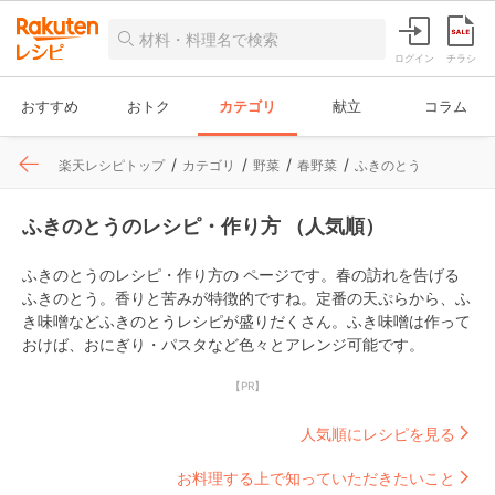
ログイン
チラシ
おすすめ
おトク
カテゴリ
献立
コラム
楽天レシピトップ
カテゴリ
野菜
春野菜
ふきのとう
ふきのとうのレシピ・作り方 （人気順）
ふきのとうのレシピ・作り方の ページです。春の訪れを告げる
ふきのとう。香りと苦みが特徴的ですね。定番の天ぷらから、ふ
き味噌などふきのとうレシピが盛りだくさん。ふき味噌は作って
おけば、おにぎり・パスタなど色々とアレンジ可能です。
【PR】
人気順にレシピを見る
お料理する上で知っていただきたいこと