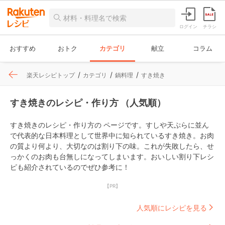
ログイン
チラシ
おすすめ
おトク
カテゴリ
献立
コラム
楽天レシピトップ
カテゴリ
鍋料理
すき焼き
すき焼きのレシピ・作り方 （人気順）
すき焼きのレシピ・作り方の ページです。すしや天ぷらに並ん
で代表的な日本料理として世界中に知られているすき焼き。お肉
の質より何より、大切なのは割り下の味。これが失敗したら、せ
っかくのお肉も台無しになってしまいます。おいしい割り下レシ
ピも紹介されているのでぜひ参考に！
【PR】
人気順にレシピを見る