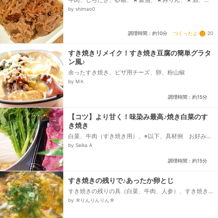
ラダ油
by shimao0
つくったよ
20
調理時間：約10分
すき焼きリメイク！すき焼き豆腐の簡単グラタ
ン風♪
余ったすき焼き、ピザ用チーズ、卵、粉山椒
by МＫ
調理時間：約15分
【コツ】より甘く！味染み最高♪焼き白菜のす
き焼き
白菜、牛肉（すき焼き用）、※以下、具材例 お好みの
具材でどうぞ、すき焼きのタレ、白滝、春菊、人参、
by Seika A
下仁田ネギ、えのき、しめじ、焼き豆腐、卵...
調理時間：約15分
すき焼きの残りで♪あったか卵とじ
すき焼きの残りの具（白菜、牛肉、人参）、すき焼き
の残り汁、溶き卵、ネギ（小口切り）、ご飯
by ☆りんりんりん☆