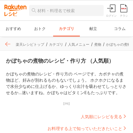
ログイン
チラシ
おすすめ
おトク
カテゴリ
献立
コラム
楽天レシピトップ
カテゴリ
人気メニュー
煮物
かぼちゃの煮物
かぼちゃの煮物のレシピ・作り方 （人気順）
かぼちゃの煮物のレシピ・作り方の ページです。カボチャの煮
物ほど、好みが別れるものもないでしょう。 ホクホクになるま
で水分少なめに仕上げるか、ゆっくり出汁を吸わせてしっとりさ
せるか…迷いますね。かぼちゃはビタミンEもたっぷりです。
【PR】
人気順にレシピを見る
お料理する上で知っていただきたいこと