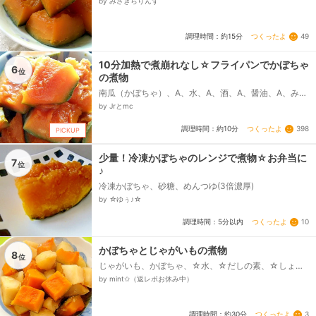
by みさきらりんず
つくったよ
49
調理時間：約15分
10分加熱で煮崩れなし☆フライパンでかぼちゃ
6
位
の煮物
南瓜（かぼちゃ）、A、水、A、酒、A、醤油、A、みり
ん、A、顆粒だし
by Jrとmc
つくったよ
398
調理時間：約10分
PICKUP
少量！冷凍かぼちゃのレンジで煮物☆お弁当に
7
位
♪
冷凍かぼちゃ、砂糖、めんつゆ(3倍濃厚)
by ☆ゆぅ♪☆
つくったよ
10
調理時間：5分以内
かぼちゃとじゃがいもの煮物
8
位
じゃがいも、かぼちゃ、☆水、☆だしの素、☆しょう
ゆ、☆みりん、☆さとう
by mint✩（返レポお休み中）
つくったよ
3
調理時間：約30分