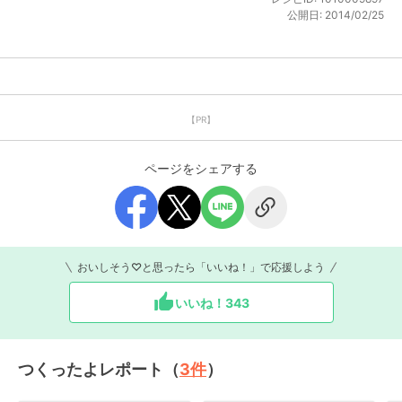
公開日:
2014/02/25
【PR】
ページをシェアする
おいしそう♡と思ったら「いいね！」で応援しよう
いいね！
343
つくったよレポート（
3
件
）