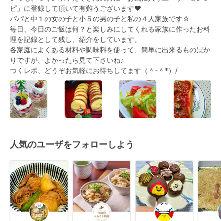
ピ」に登録して頂いて有難うございます❤

パパと中１の女の子と小５の男の子と私の４人家族です☆

毎日、今日のご飯は何？と楽しみにしてくれる家族に作ったお料
理を記録として残し、紹介をしています。

各家庭によくある材料や調味料を使って、簡単に出来るものばか
りですが、よかったら見て下さいね♪

つくレポ、どうぞお気軽にお待ちしてます（＾-＾*）/
人気のユーザをフォローしよう