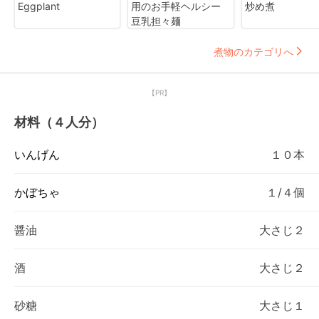
Eggplant
用のお手軽ヘルシー
炒め煮
豆乳担々麺
煮物のカテゴリへ
【PR】
材料（４人分）
いんげん
１０本
かぼちゃ
１/４個
醤油
大さじ２
酒
大さじ２
砂糖
大さじ１