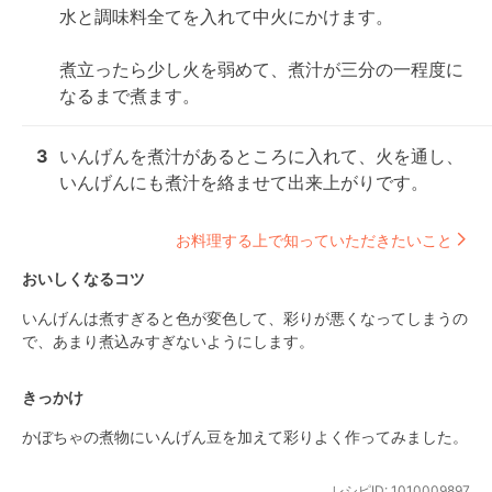
水と調味料全てを入れて中火にかけます。

煮立ったら少し火を弱めて、煮汁が三分の一程度に
なるまで煮ます。
3
いんげんを煮汁があるところに入れて、火を通し、
いんげんにも煮汁を絡ませて出来上がりです。
お料理する上で知っていただきたいこと
おいしくなるコツ
いんげんは煮すぎると色が変色して、彩りが悪くなってしまうの
で、あまり煮込みすぎないようにします。
きっかけ
かぼちゃの煮物にいんげん豆を加えて彩りよく作ってみました。
レシピID:
1010009897