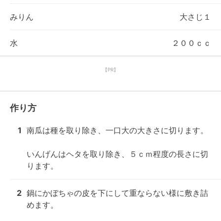
みりん
大さじ１
水
２００ｃｃ
【PR】
作り方
1
南瓜は種を取り除き、一口大の大きさに切ります。

いんげんはヘタを取り除き、５ｃｍ程度の長さに切
ります。
2
鍋にかぼちゃの皮を下にして重ならない様に敷き詰
めます。
