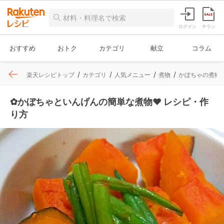
ログイン
チラシ
おすすめ
おトク
カテゴリ
献立
コラム
楽天レシピトップ
カテゴリ
人気メニュー
煮物
かぼちゃの煮物
✿かぼちゃといんげんの簡単な煮物❤ レシピ・作
り方