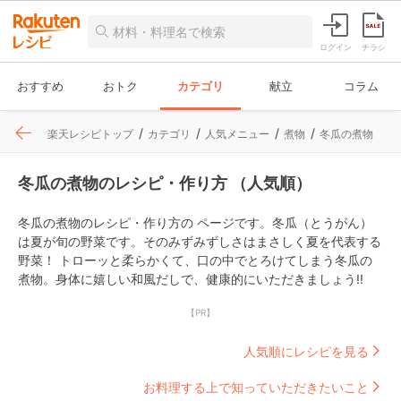
ログイン
チラシ
おすすめ
おトク
カテゴリ
献立
コラム
楽天レシピトップ
カテゴリ
人気メニュー
煮物
冬瓜の煮物
冬瓜の煮物のレシピ・作り方 （人気順）
冬瓜の煮物のレシピ・作り方の ページです。冬瓜（とうがん）
は夏が旬の野菜です。そのみずみずしさはまさしく夏を代表する
野菜！ トローッと柔らかくて、口の中でとろけてしまう冬瓜の
煮物。身体に嬉しい和風だしで、健康的にいただきましょう!!
【PR】
人気順にレシピを見る
お料理する上で知っていただきたいこと