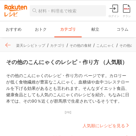
ログイン
チラシ
おすすめ
おトク
カテゴリ
献立
コラム
楽天レシピトップ
カテゴリ
その他の食材
こんにゃく
その他の
その他のこんにゃくのレシピ・作り方 （人気順）
その他のこんにゃくのレシピ・作り方の ページです。カロリー
が低く食物繊維が豊富なこんにゃく。血糖値や血中コレステロー
ルを下げる効果があるとも言われます。そんなダイエット食品、
健康食品としても人気のこんにゃくのレシピを紹介。ちなみに日
本では、その90％近くが群馬県で生産されているそうです。
【PR】
人気順にレシピを見る