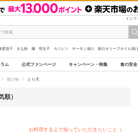
インフ
麻婆茄子
きな粉
麺
明太子
カツレツ
サーモン漬け
鯖のオリーブオイル漬
コラム
公式ファンページ
キャンペーン・特集
食の安全
揚げ物
とり天
気順）
お料理する上で知っていただきたいこと