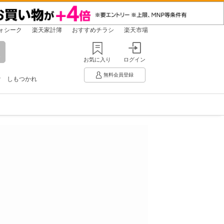
ォシーク
楽天家計簿
おすすめチラシ
楽天市場
お気に入り
ログイン
無料会員登録
け
しもつかれ