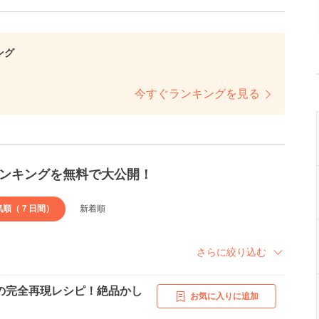
ング
今すぐランキングを見る
ンキングを無料で大公開！
気順（７日間）
新着順
さらに絞り込む
の完全再現レシピ！絶品かし
お気に入りに追加