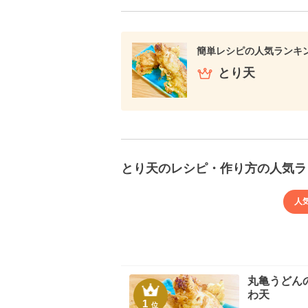
簡単レシピの人気ランキ
とり天
とり天のレシピ・作り方の人気ラ
人
丸亀うどん
わ天
1
位