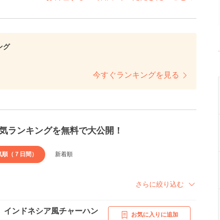
ング
今すぐランキングを見る
気ランキングを無料で大公開！
気順（７日間）
新着順
さらに絞り込む
 インドネシア風チャーハン
お気に入りに追加