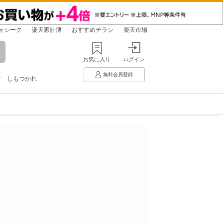
ォシーク
楽天家計簿
おすすめチラシ
楽天市場
お気に入り
ログイン
無料会員登録
け
しもつかれ