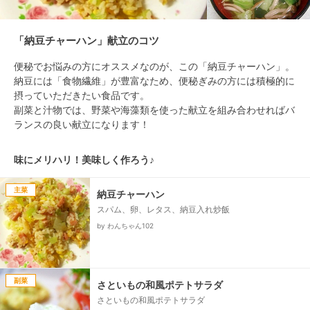
「納豆チャーハン」献立のコツ
便秘でお悩みの方にオススメなのが、この「納豆チャーハン」。

納豆には「食物繊維」が豊富なため、便秘ぎみの方には積極的に
摂っていただきたい食品です。

副菜と汁物では、野菜や海藻類を使った献立を組み合わせればバ
ランスの良い献立になります！
味にメリハリ！美味しく作ろう♪
主菜
納豆チャーハン
スパム、卵、レタス、納豆入れ炒飯
by わんちゃん102
副菜
さといもの和風ポテトサラダ
さといもの和風ポテトサラダ