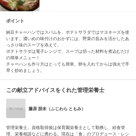
ポイント
納豆チャーハンではスパムを、ポテトサラダではマヨネーズを使
います。濃いめの味付けのおかずには、野菜の旨みを活かしたあ
っさり味のスープを添えて。

ポテトサラダは電子レンジで、スープは切った材料を煮込むだけ
の簡単メニュー！

チャーハンも作り方はとっても簡単。卵を入れてからは強火で手
この献立アドバイスをくれた管理栄養士
藤原 朋未（ふじわら ともみ）
管理栄養士。資格取得後は保育園栄養士として勤務し、給食管
理、栄養相談などに携わる。現在は「食」のプロデュース・レシ