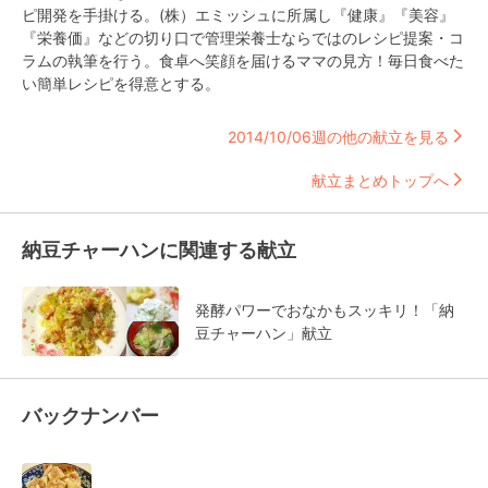
ピ開発を手掛ける。(株）エミッシュに所属し『健康』『美容』
『栄養価』などの切り口で管理栄養士ならではのレシピ提案・コ
ラムの執筆を行う。食卓へ笑顔を届けるママの見方！毎日食べた
い簡単レシピを得意とする。
2014/10/06週の他の献立を見る
献立まとめトップへ
納豆チャーハンに関連する献立
発酵パワーでおなかもスッキリ！「納
豆チャーハン」献立
バックナンバー