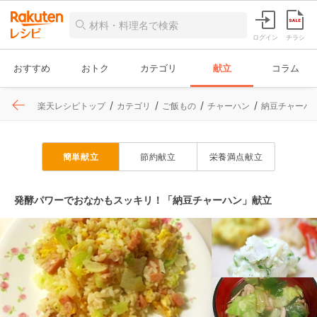
ログイン
チラシ
おすすめ
おトク
カテゴリ
献立
コラム
楽天レシピトップ
カテゴリ
ご飯もの
チャーハン
納豆チャーハ
簡単献立
節約献立
栄養満点献立
発酵パワーでおなかもスッキリ！「納豆チャーハン」献立