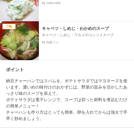
by cota.cota
汁物
キャベツ・しめじ・わかめのスープ
キャベツ・しめじ・ワカメのコンソメスープ
by ねあっっ
ポイント
納豆チャーハンではスパムを、ポテトサラダではマヨネーズを使
います。濃いめの味付けのおかずには、野菜の旨みを活かしたあ
っさり味のスープを添えて。

ポテトサラダは電子レンジで、スープは切った材料を煮込むだけ
の簡単メニュー！

チャーハンも作り方はとっても簡単。卵を入れてからは強火で手