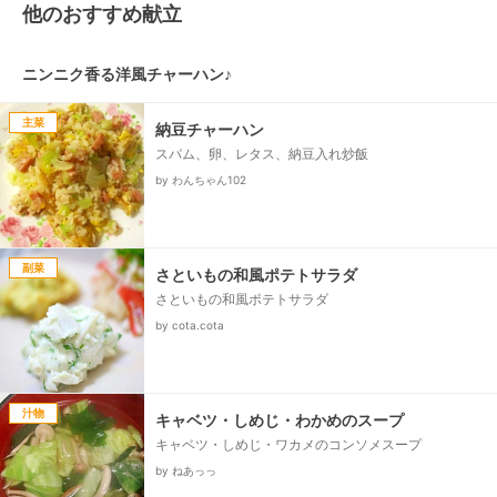
他のおすすめ献立
ニンニク香る洋風チャーハン♪
主菜
納豆チャーハン
スパム、卵、レタス、納豆入れ炒飯
by わんちゃん102
副菜
さといもの和風ポテトサラダ
さといもの和風ポテトサラダ
by cota.cota
汁物
キャベツ・しめじ・わかめのスープ
キャベツ・しめじ・ワカメのコンソメスープ
by ねあっっ