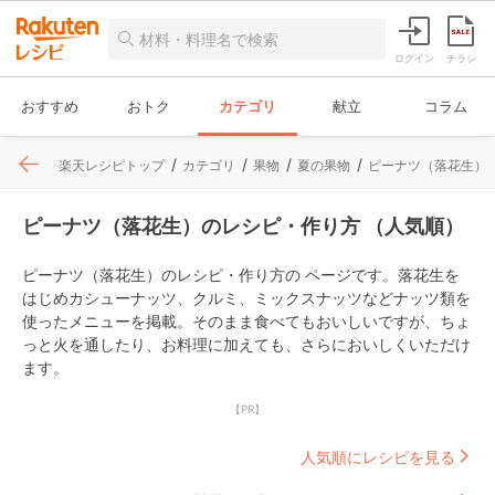
ログイン
チラシ
おすすめ
おトク
カテゴリ
献立
コラム
楽天レシピトップ
カテゴリ
果物
夏の果物
ピーナツ（落花生）
ピーナツ（落花生）のレシピ・作り方 （人気順）
ピーナツ（落花生）のレシピ・作り方の ページです。落花生を
はじめカシューナッツ、クルミ、ミックスナッツなどナッツ類を
使ったメニューを掲載。そのまま食べてもおいしいですが、ちょ
っと火を通したり、お料理に加えても、さらにおいしくいただけ
ます。
【PR】
人気順にレシピを見る