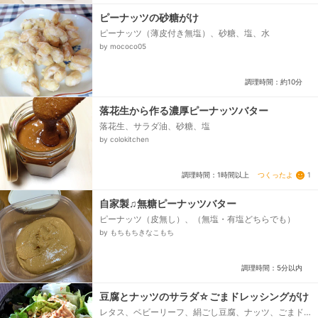
ピーナッツの砂糖がけ
ピーナッツ（薄皮付き無塩）、砂糖、塩、水
by mococo05
調理時間：約10分
落花生から作る濃厚ピーナッツバター
落花生、サラダ油、砂糖、塩
by colokitchen
つくったよ
1
調理時間：1時間以上
自家製♫無糖ピーナッツバター
ピーナッツ（皮無し）、（無塩・有塩どちらでも）
by もちもちきなこもち
調理時間：5分以内
豆腐とナッツのサラダ☆ごまドレッシングがけ
レタス、ベビーリーフ、絹ごし豆腐、ナッツ、ごまド