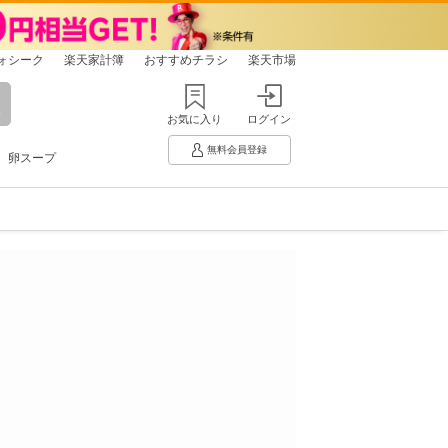
ォシーク
楽天家計簿
おすすめチラシ
楽天市場
お気に入り
ログイン
無料会員登録
卵スープ