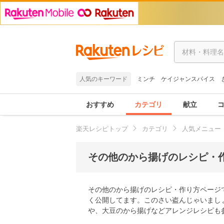
人気のキーワード
ミンチ
ケイジャンスパイス
おすすめ
カテゴリ
献立
楽天レシピトップ
カテゴリ
人気メニュー
その他のから揚げのレシピ・作
その他のから揚げのレシピ・作り方ページ
く公開してます。このさい盗んじゃいまし
や、大豆のから揚げなどアレンジレシピも