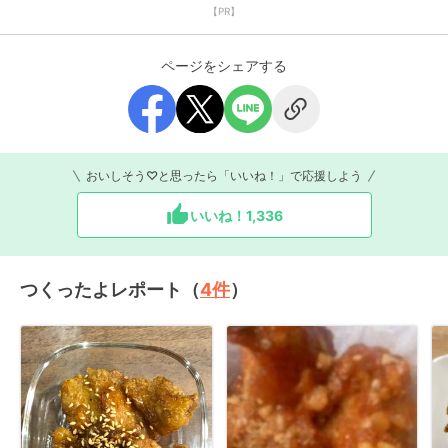
【PR】
ページをシェアする
おいしそう♡と思ったら「いいね！」で応援しよう
いいね！
1,336
つくったよレポート（
4
件
）