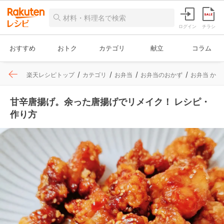
ログイン
チラシ
おすすめ
おトク
カテゴリ
献立
コラム
楽天レシピトップ
カテゴリ
お弁当
お弁当のおかず
お弁当 から
甘辛唐揚げ。余った唐揚げでリメイク！ レシピ・
作り方