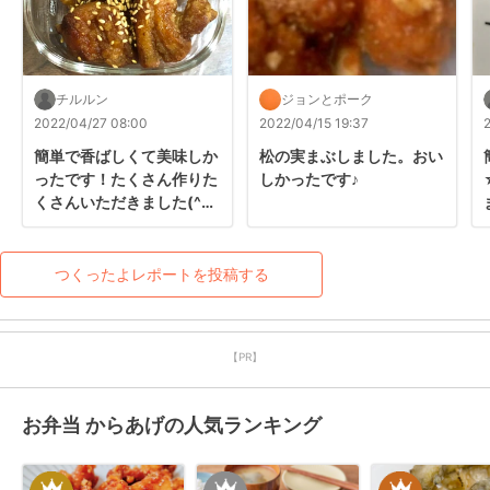
チルルン
ジョンとポーク
2022/04/27 08:00
2022/04/15 19:37
簡単で香ばしくて美味しか
松の実まぶしました。おい
ったです！たくさん作りた
しかったです♪
くさんいただきました(^^)
レシピをありがとうござい
ます！また作りたいです。
つくったよレポートを投稿する
【PR】
お弁当 からあげの人気ランキング