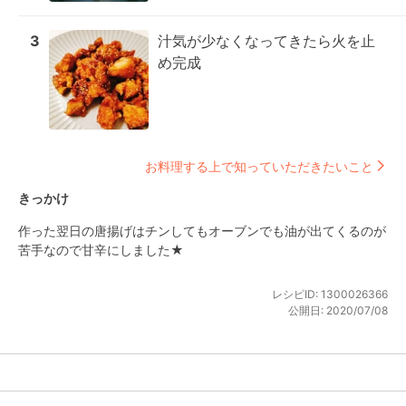
3
汁気が少なくなってきたら火を止
め完成
お料理する上で知っていただきたいこと
きっかけ
作った翌日の唐揚げはチンしてもオーブンでも油が出てくるのが
苦手なので甘辛にしました★
レシピID:
1300026366
公開日:
2020/07/08