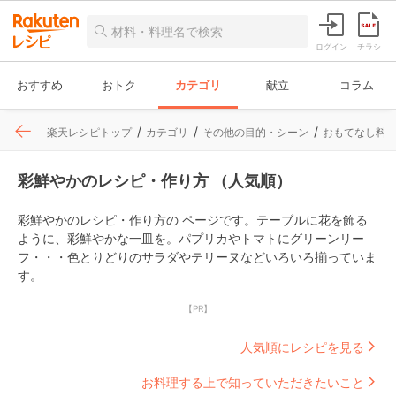
ログイン
チラシ
おすすめ
おトク
カテゴリ
献立
コラム
楽天レシピトップ
カテゴリ
その他の目的・シーン
おもてなし料
彩鮮やかのレシピ・作り方 （人気順）
彩鮮やかのレシピ・作り方の ページです。テーブルに花を飾る
ように、彩鮮やかな一皿を。パプリカやトマトにグリーンリー
フ・・・色とりどりのサラダやテリーヌなどいろいろ揃っていま
す。
【PR】
人気順にレシピを見る
お料理する上で知っていただきたいこと