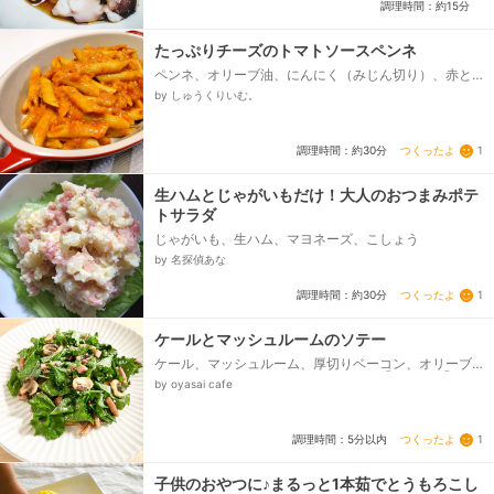
調理時間：約15分
たっぷりチーズのトマトソースペンネ
ペンネ、オリーブ油、にんにく（みじん切り）、赤と
うがらし（へたをとって種を除く）、ホールトマト缶
by しゅうくりいむ。
（カットトマト缶でも可）、オレガノ、コンソメ、
塩、こしょう、ピザ用チーズ...
つくったよ
1
調理時間：約30分
生ハムとじゃがいもだけ！大人のおつまみポテ
トサラダ
じゃがいも、生ハム、マヨネーズ、こしょう
by 名探偵あな
つくったよ
1
調理時間：約30分
ケールとマッシュルームのソテー
ケール、マッシュルーム、厚切りベーコン、オリーブ
オイル、粉チーズ、ピンクペッパー、◯醤油、◯チュ
by oyasai cafe
ーブにんにく...
つくったよ
1
調理時間：5分以内
子供のおやつに♪まるっと1本茹でとうもろこし