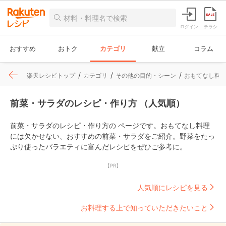
ログイン
チラシ
おすすめ
おトク
カテゴリ
献立
コラム
楽天レシピトップ
カテゴリ
その他の目的・シーン
おもてなし料
前菜・サラダのレシピ・作り方 （人気順）
前菜・サラダのレシピ・作り方の ページです。おもてなし料理
には欠かせない、おすすめの前菜・サラダをご紹介。野菜をたっ
ぷり使ったバラエティに富んだレシピをぜひご参考に。
【PR】
人気順にレシピを見る
お料理する上で知っていただきたいこと