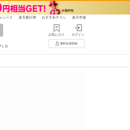
ォシーク
楽天家計簿
おすすめチラシ
楽天市場
お気に入り
ログイン
無料会員登録
ひしお