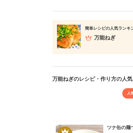
簡単レシピの人気ランキ
万能ねぎ
万能ねぎのレシピ・作り方の人気
人
ツナ缶の麺つ