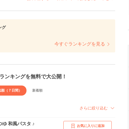
ング
今すぐランキングを見る
ランキングを無料で大公開！
気順（７日間）
新着順
さらに絞り込む
ゆ 和風パスタ ♪
お気に入りに追加