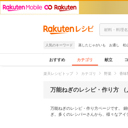
人気のキーワード
蒸したじゃがいも
お通し
松
おすすめ
カテゴリ
献立
楽天レシピトップ
カテゴリ
野菜
香味
万能ねぎのレシピ・作り方 （
万能ねぎのレシピ・作り方ページです。 
ぎ。多くのレシパーさんから、様々なアイ