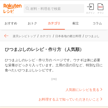
ログイン
チラシ
おすすめ
おトク
カテゴリ
献立
コラム
楽天レシピトップ
カテゴリ
日本各地の郷土料理
ひつまぶし
ひつまぶしのレシピ・作り方 （人気順）
ひつまぶしのレシピ・作り方の ページです。ウナギは体に必要
な栄養がどっさり入っています。土用の丑の日など、特別な日に
食べたいひつまぶしレシピです。
【PR】
人気順にレシピを見る
お料理する上で知っていただきたいこと