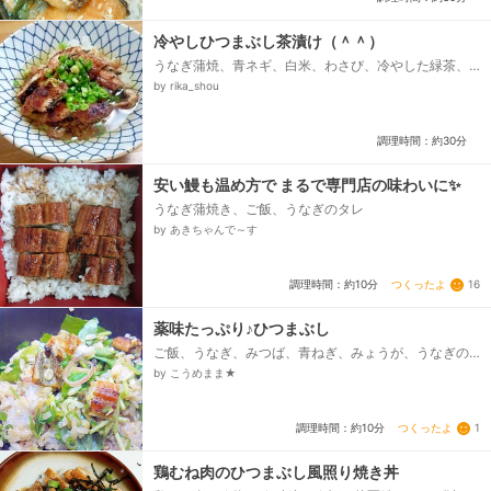
冷やしひつまぶし茶漬け（＾＾）
うなぎ蒲焼、青ネギ、白米、わさび、冷やした緑茶、
お酒、サラダ油、蒲焼のたれ
by rika_shou
調理時間：約30分
安い鰻も温め方で まるで専門店の味わいに✨
うなぎ蒲焼き、ご飯、うなぎのタレ
by あきちゃんで～す
つくったよ
16
調理時間：約10分
薬味たっぷり♪ひつまぶし
ご飯、うなぎ、みつば、青ねぎ、みょうが、うなぎの
たれ、酒、サラダ油
by こうめまま★
つくったよ
1
調理時間：約10分
鶏むね肉のひつまぶし風照り焼き丼