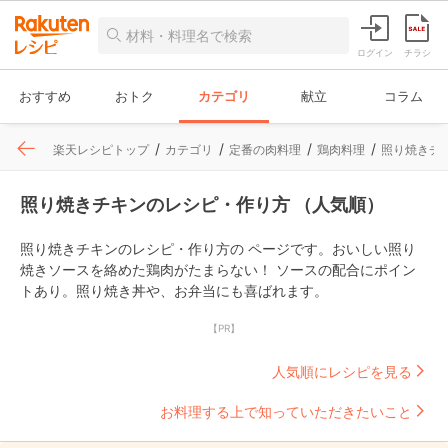
ログイン
チラシ
おすすめ
おトク
カテゴリ
献立
コラム
楽天レシピトップ
カテゴリ
定番の肉料理
鶏肉料理
照り焼きチ
照り焼きチキンのレシピ・作り方 （人気順）
照り焼きチキンのレシピ・作り方の ページです。おいしい照り
焼きソースを絡めた鶏肉がたまらない！ ソースの配合にポイン
トあり。照り焼き丼や、お弁当にも喜ばれます。
【PR】
人気順にレシピを見る
お料理する上で知っていただきたいこと