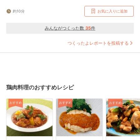
約10分
お気に入りに追加
みんながつくった数
35
件
つくったよレポートを投稿する
鶏肉料理のおすすめレシピ
おすすめ
おすすめ
おすすめ