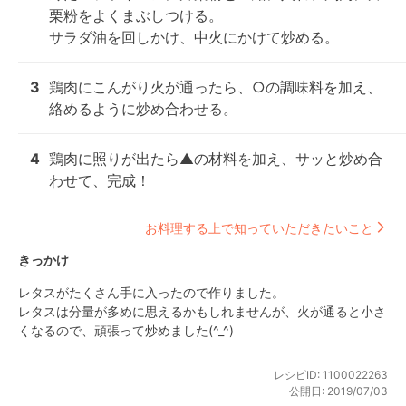
栗粉をよくまぶしつける。

サラダ油を回しかけ、中火にかけて炒める。
3
鶏肉にこんがり火が通ったら、○の調味料を加え、
絡めるように炒め合わせる。
4
鶏肉に照りが出たら▲の材料を加え、サッと炒め合
わせて、完成！
お料理する上で知っていただきたいこと
きっかけ
レタスがたくさん手に入ったので作りました。

レタスは分量が多めに思えるかもしれませんが、火が通ると小さ
くなるので、頑張って炒めました(^_^)
レシピID:
1100022263
公開日:
2019/07/03