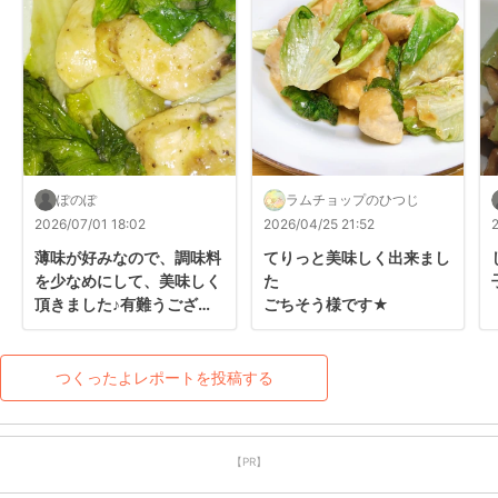
ぽのぽ
ラムチョップのひつじ
2026/07/01 18:02
2026/04/25 21:52
薄味が好みなので、調味料
てりっと美味しく出来まし
を少なめにして、美味しく
た

頂きました♪有難うござい
ごちそう様です★
ます！
つくったよレポートを投稿する
【PR】