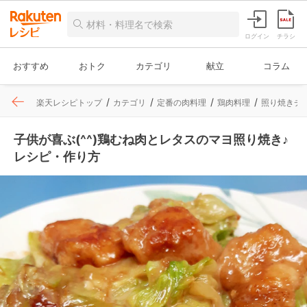
ログイン
チラシ
おすすめ
おトク
カテゴリ
献立
コラム
楽天レシピトップ
カテゴリ
定番の肉料理
鶏肉料理
照り焼きチ
子供が喜ぶ(^^)鶏むね肉とレタスのマヨ照り焼き♪
レシピ・作り方