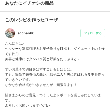
あなたにイチオシの商品
このレシピを作ったユーザ
acchan66
フォローする
こんにちは♪

ヘルシーな家庭料理＆お菓子作りを目指す、ダイエット中の主婦
です(^_^)

美容と健康にはタンパク質と野菜をたっぷりと♪

甘いお菓子で羽目をはずすこともしばしば。

でも、簡単で栄養価の高い、息子二人と夫に喜ばれる食事を作っ
ていきたいです。

なかなか合格点がつきませんが、頑張ります！

皆さまからのご意見・つくったよレポートを楽しみにしていま
す。

よろしくお願いします(^o^)/~