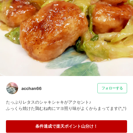
acchan66
フォローする
たっぷりレタスのシャキシャキがアクセント♪

ふっくら焼けた鶏むね肉にマヨ照り味がよくからまってます(^_^)
条件達成で楽天ポイント山分け！