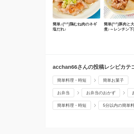
簡単♪(^^)鶏むね肉のネギ
簡単(^^)豚肉と
塩だれ♪
煮♪～レンチン下
acchan66さんの投稿レシピカテ
簡単料理・時短
簡単お菓子
お弁当
お弁当のおかず
簡単料理・時短
5分以内の簡単