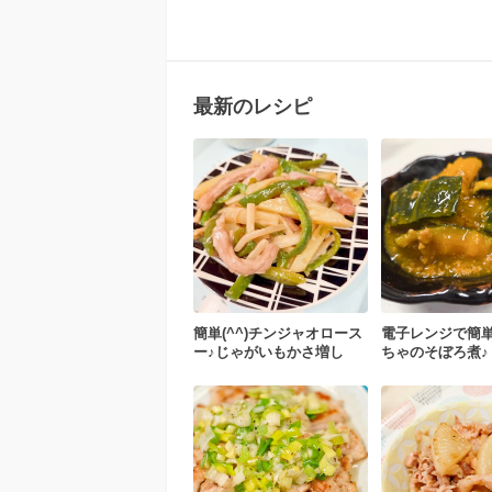
最新のレシピ
簡単(^^)チンジャオロース
電子レンジで簡単(
ー♪じゃがいもかさ増し
ちゃのそぼろ煮♪