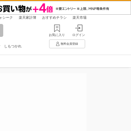
ォシーク
楽天家計簿
おすすめチラシ
楽天市場
お気に入り
ログイン
無料会員登録
け
しもつかれ