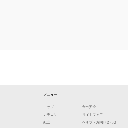
メニュー
トップ
食の安全
カテゴリ
サイトマップ
献立
ヘルプ・お問い合わせ