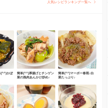
人気レシピランキング一覧へ
^^)かぼ
簡単(^^)厚揚げとチンゲン
簡単(^^)マーボー春雨♪白
菜の挽肉あんかけ炒め♪
菜たっぷり♪