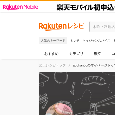
人気のキーワード
ミンチ
ケイジャンスパイス
おすすめ
カテゴリ
献立
楽天レシピトップ
acchan66のマイページトッ