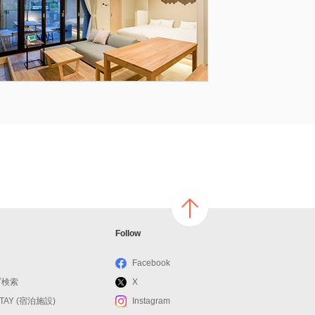
ページ
Follow
の上へ
戻る
Facebook
ブ検索
X
STAY (宿泊施設)
Instagram