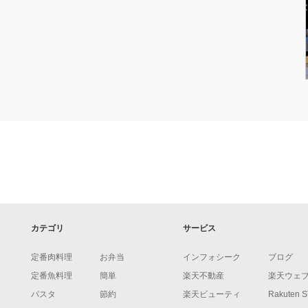
カテゴリ
サービス
定番肉料理
お弁当
インフォシーク
ブログ
定番魚料理
簡単
楽天不動産
楽天ウェ
パスタ
節約
楽天ビューティ
Rakuten 