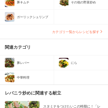
豚キムチ
その他の野菜炒め
ガーリックシュリンプ
カテゴリ一覧からレシピを探す
関連カテゴリ
豚レバー
にら
中華料理
レバニラ炒めに関連する献立
スタミナをつけたいこの時期に！「レ