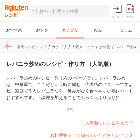
ログイン
チラシ
おすすめ
おトク
カテゴリ
献立
コラム
楽天レシピトップ
カテゴリ
人気メニュー
炒め物
レバニラ炒め
レバニラ炒めのレシピ・作り方 （人気順）
レバニラ炒めのレシピ・作り方の ページです。レバニラ炒め
は、中華屋で、ここぞという時に頼む、代表格のメニューですよ
ね。家庭で作るレバニラなら、臭みがなく食べやすい鶏レバーも
おすすめです。下調理を加えることでふっくらぷりぷりに。
【PR】
人気順にレシピを見る
お料理する上で知っていただきたいこと