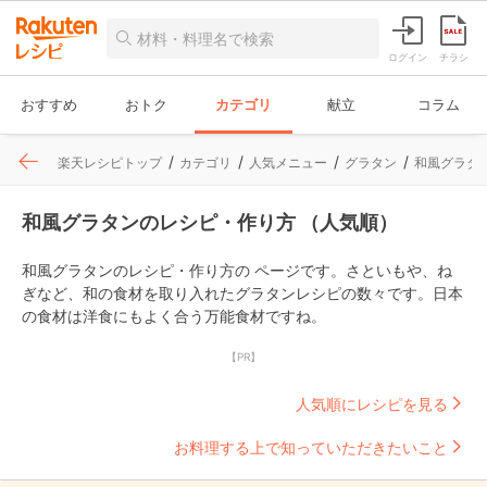
ログイン
チラシ
おすすめ
おトク
カテゴリ
献立
コラム
楽天レシピトップ
カテゴリ
人気メニュー
グラタン
和風グラタ
和風グラタンのレシピ・作り方 （人気順）
和風グラタンのレシピ・作り方の ページです。さといもや、ね
ぎなど、和の食材を取り入れたグラタンレシピの数々です。日本
の食材は洋食にもよく合う万能食材ですね。
【PR】
人気順にレシピを見る
お料理する上で知っていただきたいこと