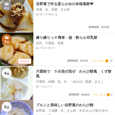
吉野葛で作る柔らかめの本格葛餅❤️
2
位
本葛、水、黒蜜、きな粉
by ポンママれいな
調理時間：約10分
練り練りっ☆簡単・超・軟らか豆乳餅
3
位
豆乳、片栗粉、黒蜜
by ブルーボリジ
つくったよ
34
調理時間：約15分
PICKUP
片栗粉で ５分混ぜ混ぜ わらび餅風 くず餅
4
位
風
片栗粉、砂糖、塩、水、（あれば）黒蜜、きなこ
by ヘルムート
つくったよ
2
調理時間：約30分
プルンと美味しい吉野葛のわらび餅
5
位
吉野葛、三温糖、水、きな粉、氷水(わらび餅を冷やす
用)