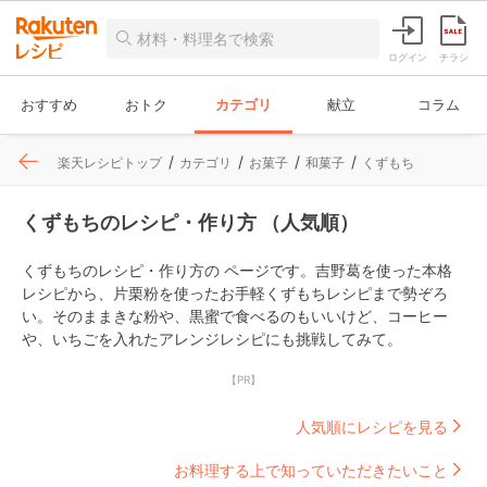
ログイン
チラシ
おすすめ
おトク
カテゴリ
献立
コラム
楽天レシピトップ
カテゴリ
お菓子
和菓子
くずもち
くずもちのレシピ・作り方 （人気順）
くずもちのレシピ・作り方の ページです。吉野葛を使った本格
レシピから、片栗粉を使ったお手軽くずもちレシピまで勢ぞろ
い。そのままきな粉や、黒蜜で食べるのもいいけど、コーヒー
や、いちごを入れたアレンジレシピにも挑戦してみて。
【PR】
人気順にレシピを見る
お料理する上で知っていただきたいこと