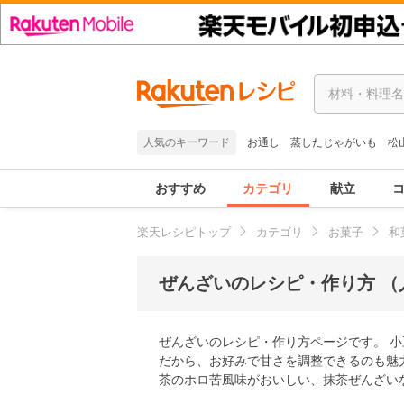
人気のキーワード
お通し
蒸したじゃがいも
松
おすすめ
カテゴリ
献立
楽天レシピトップ
カテゴリ
お菓子
和
ぜんざいのレシピ・作り方 （
ぜんざいのレシピ・作り方ページです。 
だから、お好みで甘さを調整できるのも魅
茶のホロ苦風味がおいしい、抹茶ぜんざい