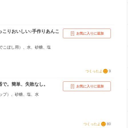
っこりおいしい♪手作りあんこ
お気に入りに追加
でこぼし用）、水、砂糖、塩
つくったよ
9
器で。簡単、失敗なし。
お気に入りに追加
ップ）、砂糖、塩、水
つくったよ
80