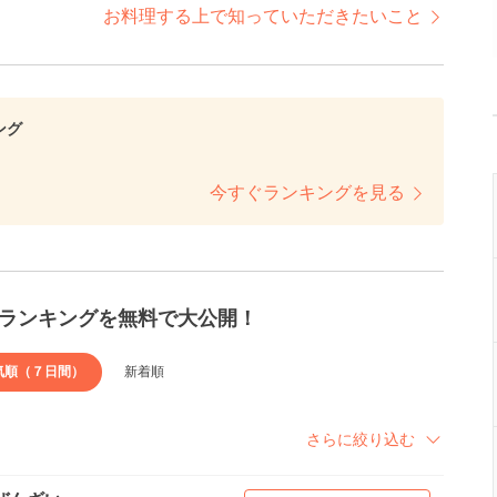
お料理する上で知っていただきたいこと
ング
今すぐランキングを見る
ランキングを無料で大公開！
気順（７日間）
新着順
さらに絞り込む