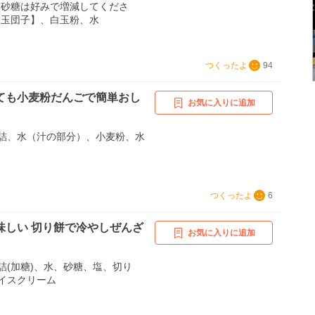
(砂糖は好みで増減してくださ
白玉団子】、白玉粉、水
つくったよ
94
ても小麦粉だんごで簡単おし
お気に入りに追加
詰、水（汁の部分）、小麦粉、水
つくったよ
6
味しい 切り餅で冷やしぜんざ
お気に入りに追加
詰(加糖)、水、砂糖、塩、切り
イスクリーム