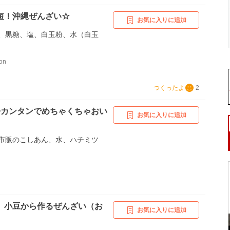
短！沖縄ぜんざい☆
お気に入りに追加
、黒糖、塩、白玉粉、水（白玉
on
つくったよ
2
~カンタンでめちゃくちゃおい
お気に入りに追加
市販のこしあん、水、ハチミツ
。小豆から作るぜんざい（お
お気に入りに追加