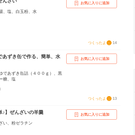
ぜんざい
お気に入りに追加
湯、塩、白玉粉、水
つくったよ
14
であずき缶で作る、簡単、水
お気に入りに追加
ゆであずき缶詰（４００ｇ）、黒
ー糖、塩
d
つくったよ
13
単♪】ぜんざいの羊羹
お気に入りに追加
ざい、粉ゼラチン