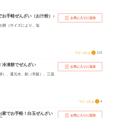
でお手軽ぜんざい（お汁粉）♪
お気に入りに追加
お餅（サイズにより、塩
つくったよ
224
！冷凍餅でぜんざい
お気に入りに追加
餅）、還元水、餡（市販）、三温
つくったよ
4
お家でお手軽！白玉ぜんざい
お気に入りに追加