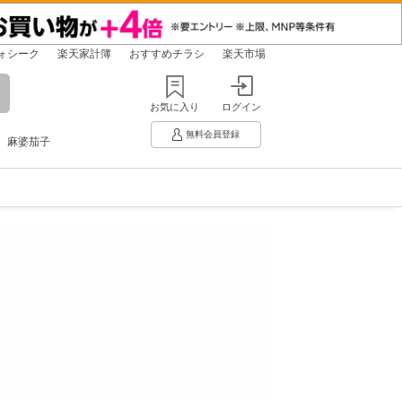
ォシーク
楽天家計簿
おすすめチラシ
楽天市場
お気に入り
ログイン
無料会員登録
麻婆茄子