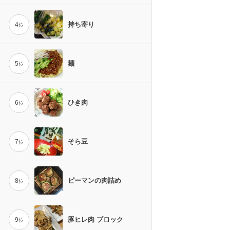
持ち寄り
4
位
麺
5
位
ひき肉
6
位
そら豆
7
位
ピーマンの肉詰め
8
位
豚ヒレ肉 ブロック
9
位