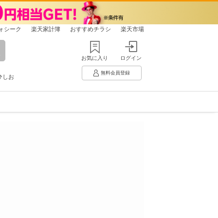
ォシーク
楽天家計簿
おすすめチラシ
楽天市場
お気に入り
ログイン
無料会員登録
ひしお