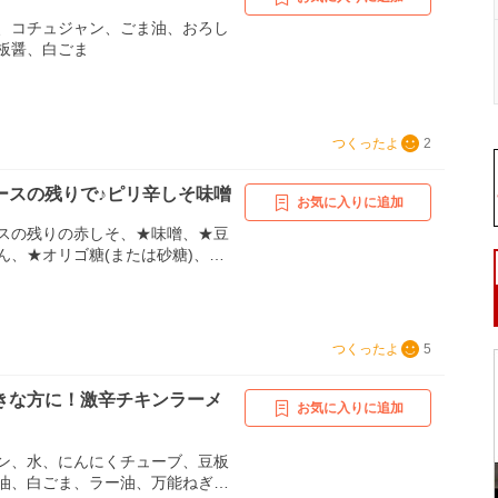
、コチュジャン、ごま油、おろし
板醤、白ごま
つくったよ
2
ースの残りで♪ピリ辛しそ味噌
お気に入りに追加
スの残りの赤しそ、★味噌、★豆
ん、★オリゴ糖(または砂糖)、★
つくったよ
5
きな方に！激辛チキンラーメ
お気に入りに追加
ン、水、にんにくチューブ、豆板
油、白ごま、ラー油、万能ねぎ、