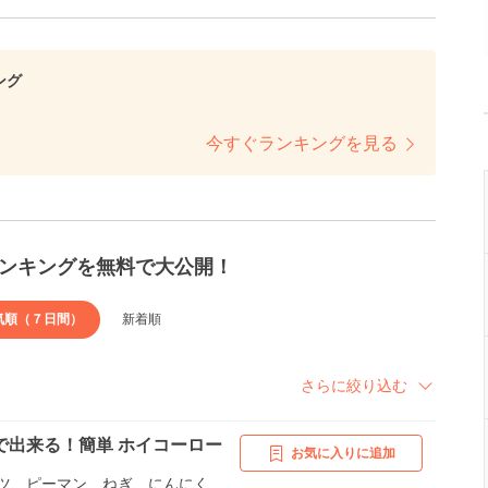
ング
今すぐランキングを見る
ンキングを無料で大公開！
気順（７日間）
新着順
さらに絞り込む
で出来る！簡単 ホイコーロー
お気に入りに追加
ツ、ピーマン、ねぎ、にんにく、