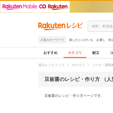
人気のキーワード
蒸したじゃがいも
お通し
松
おすすめ
カテゴリ
献立
楽天レシピトップ
カテゴリ
ソース・調味
豆板醤のレシピ・作り方 （人
豆板醤のレシピ・作り方ページです。