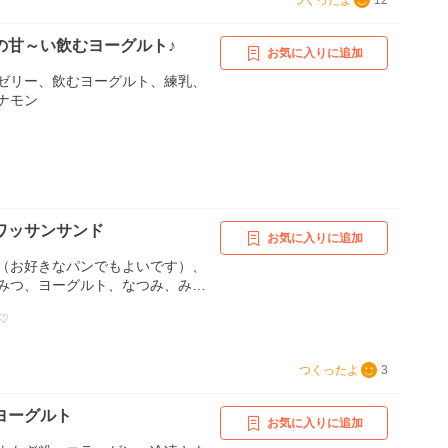
つくったよ
12
の甘～い飲むヨーグルト♪
お気に入りに追加
ゼリー、飲むヨーグルト、練乳、
ナモン
ワッサンサンド
お気に入りに追加
（お好きなパンでもよいです）、
みつ、ヨーグルト、なつみ、みか
など
 ♡
つくったよ
3
ヨーグルト
お気に入りに追加