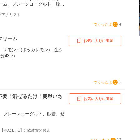
ーム、プレーンヨーグルト、蜂
リー
ードアナリスト
つくったよ
4
クリーム
お気に入りに追加
、レモン汁(ポッカレモン)、生ク
分43%)
つくったよ
1
不要！混ぜるだけ！簡単いち
お気に入りに追加
、プレーンヨーグルト、砂糖、ゼ
【KOZ LIFE】北欧雑貨のお店