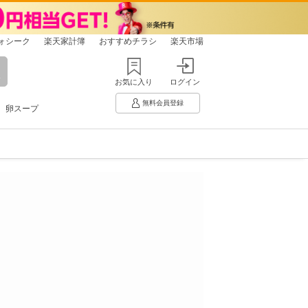
ォシーク
楽天家計簿
おすすめチラシ
楽天市場
お気に入り
ログイン
無料会員登録
卵スープ