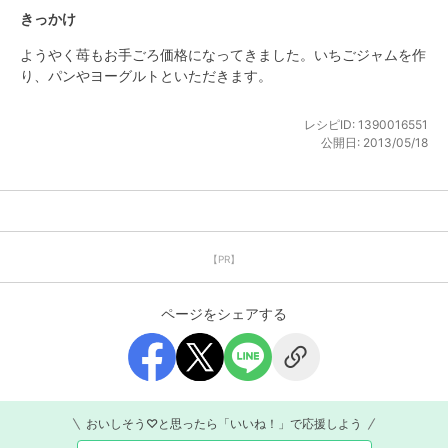
きっかけ
ようやく苺もお手ごろ価格になってきました。いちごジャムを作
り、パンやヨーグルトといただきます。
レシピID:
1390016551
公開日:
2013/05/18
【PR】
ページをシェアする
おいしそう♡と思ったら「いいね！」で応援しよう