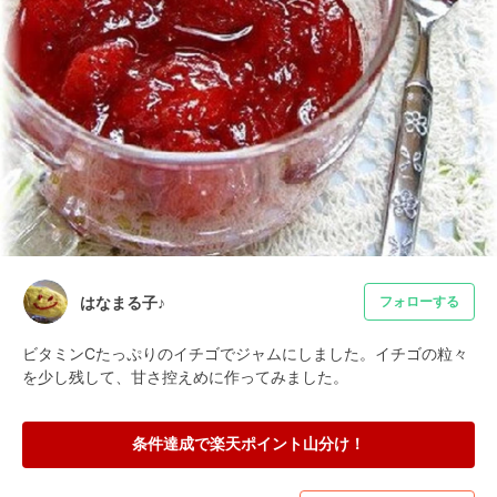
はなまる子♪
フォローする
ビタミンCたっぷりのイチゴでジャムにしました。イチゴの粒々
を少し残して、甘さ控えめに作ってみました。
条件達成で楽天ポイント山分け！