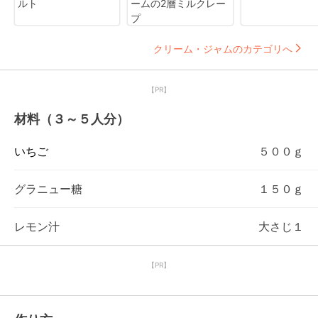
ルト
ームの2層ミルクレー
プ
クリーム・ジャムのカテゴリへ
【PR】
材料（３～５人分）
いちご
５００ｇ
グラニュー糖
１５０ｇ
レモン汁
大さじ１
【PR】