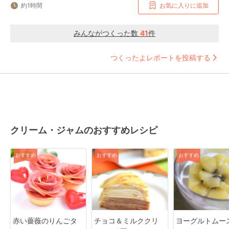
約1時間
お気に入りに追加
みんながつくった数
41
件
つくったよレポートを投稿する
クリーム・ジャムのおすすめレシピ
おすすめ
おすすめ
おすすめ
赤い薔薇のりんごタ
チョコ＆ミルククリ
ヨーグルトムー