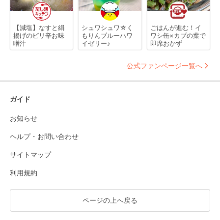
【減塩】なすと絹
シュワシュワ☆く
ごはんが進む！イ
揚げのピリ辛お味
もりんブルーハワ
ワシ缶×カブの葉で
噌汁
イゼリー♪
即席おかず
公式ファンページ一覧へ
ガイド
お知らせ
ヘルプ・お問い合わせ
サイトマップ
利用規約
ページの上へ戻る