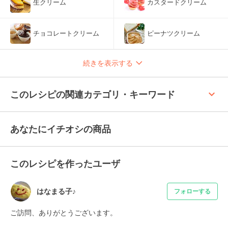
生クリーム
カスタードクリーム
チョコレートクリーム
ピーナツクリーム
続きを表示する
keyboard_arrow_up
このレシピの関連カテゴリ・キーワード
あなたにイチオシの商品
このレシピを作ったユーザ
はなまる子♪
フォローする
ご訪問、ありがとうございます。
