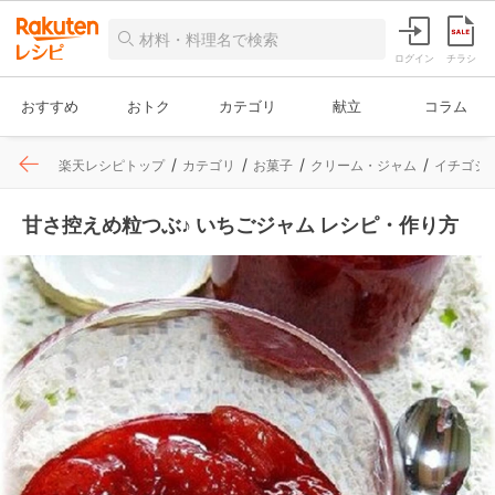
ログイン
チラシ
おすすめ
おトク
カテゴリ
献立
コラム
楽天レシピトップ
カテゴリ
お菓子
クリーム・ジャム
イチゴジ
甘さ控えめ粒つぶ♪ いちごジャム レシピ・作り方