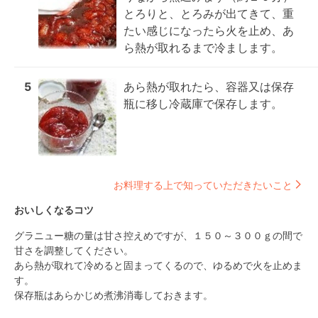
とろりと、とろみが出てきて、重
たい感じになったら火を止め、あ
ら熱が取れるまで冷まします。
5
あら熱が取れたら、容器又は保存
瓶に移し冷蔵庫で保存します。
お料理する上で知っていただきたいこと
おいしくなるコツ
グラニュー糖の量は甘さ控えめですが、１５０～３００ｇの間で
甘さを調整してください。

あら熱が取れて冷めると固まってくるので、ゆるめで火を止めま
す。

保存瓶はあらかじめ煮沸消毒しておきます。