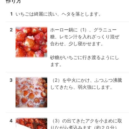
作り方
1
いちごは綺麗に洗い、ヘタを落とします。
2
ホーロー鍋に（1）、グラニュー
糖、レモン汁を入れざっくり混ぜ
合わせ、少し寝かせます。

砂糖がいちごに行き渡るようにし
ます。
3
（2）を中火にかけ、ふつふつ沸騰
してきたら、弱火強にします。
4
（3）の出てきたアクを小まめに取
りながら煮込みます（約２０分）
