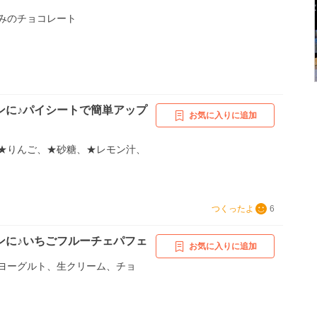
みのチョコレート
ンに♪パイシートで簡単アップ
お気に入りに追加
★りんご、★砂糖、★レモン汁、
つくったよ
6
ンに♪いちごフルーチェパフェ
お気に入りに追加
ヨーグルト、生クリーム、チョ