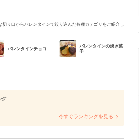
な切り口からバレンタインで絞り込んだ各種カテゴリをご紹介し
バレンタインの焼き菓
バレンタインチョコ
子
ング
今すぐランキングを見る