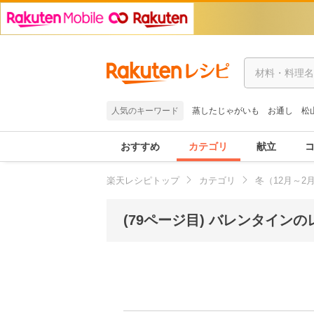
人気のキーワード
蒸したじゃがいも
お通し
松
おすすめ
カテゴリ
献立
楽天レシピトップ
カテゴリ
冬（12月～2
(79ページ目) バレンタイン