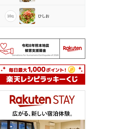
ひしお
10
位