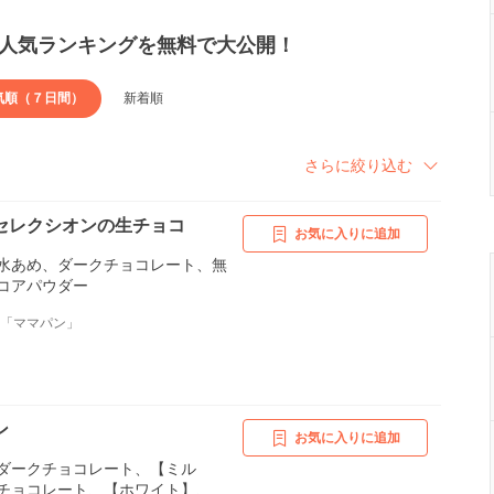
人気ランキングを無料で大公開！
気順（７日間）
新着順
さらに絞り込む
セレクシオンの生チョコ
お気に入りに追加
水あめ、ダークチョコレート、無
コアパウダー
舗「ママパン」
ン
お気に入りに追加
ダークチョコレート、【ミル
チョコレート、【ホワイト】、ホ