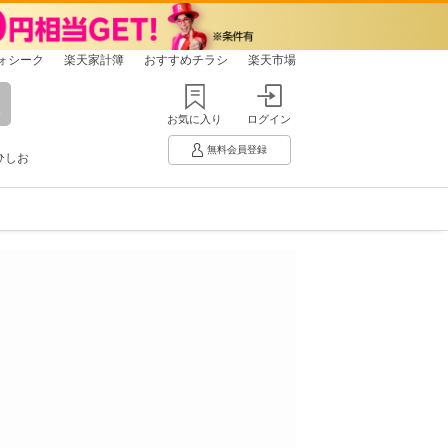
ォシーク
楽天家計簿
おすすめチラシ
楽天市場
お気に入り
ログイン
無料会員登録
ひしお