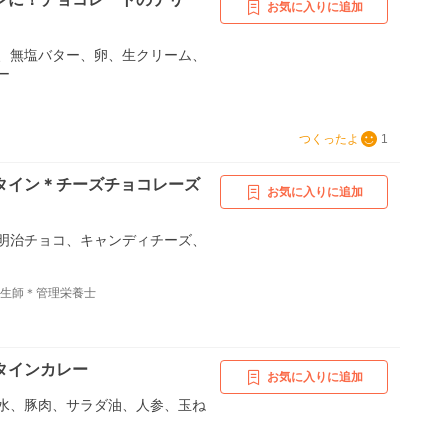
お気に入りに追加
、無塩バター、卵、生クリーム、
ー
つくったよ
1
タイン＊チーズチョコレーズ
お気に入りに追加
明治チョコ、キャンディチーズ、
衛生師＊管理栄養士
タインカレー
お気に入りに追加
水、豚肉、サラダ油、人参、玉ね