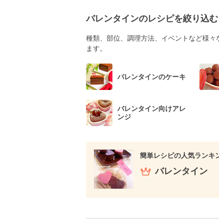
バレンタインのレシピを絞り込む
種類、部位、調理方法、イベントなど様々
ます。
バレンタインのケーキ
バレンタイン向けアレ
ンジ
簡単レシピの人気ランキ
バレンタイン