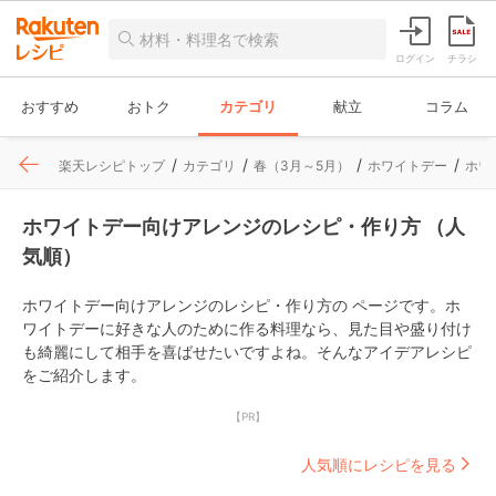
ログイン
チラシ
おすすめ
おトク
カテゴリ
献立
コラム
楽天レシピトップ
カテゴリ
春（3月～5月）
ホワイトデー
ホワ
ホワイトデー向けアレンジのレシピ・作り方 （人
気順）
ホワイトデー向けアレンジのレシピ・作り方の ページです。ホ
ワイトデーに好きな人のために作る料理なら、見た目や盛り付け
も綺麗にして相手を喜ばせたいですよね。そんなアイデアレシピ
をご紹介します。
【PR】
人気順にレシピを見る