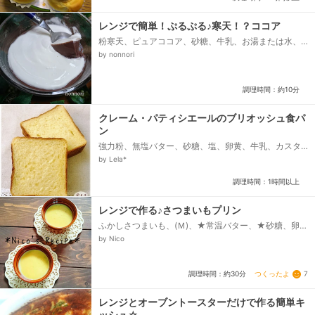
レンジで簡単！ぷるぷる♪寒天！？ココア
粉寒天、ピュアココア、砂糖、牛乳、お湯または水、
ホイップクリーム
by nonnori
調理時間：約10分
クレーム・パティシエールのブリオッシュ食パ
ン
強力粉、無塩バター、砂糖、塩、卵黄、牛乳、カスタ
ードクリーム、耐糖インスタント ドライイースト
by Lela*
調理時間：1時間以上
レンジで作る♪さつまいもプリン
ふかしさつまいも、(Ｍ)、★常温バター、★砂糖、卵、
(Ｌ)、牛乳
by Nico
つくったよ
7
調理時間：約30分
レンジとオーブントースターだけで作る簡単キ
ッシュ☆