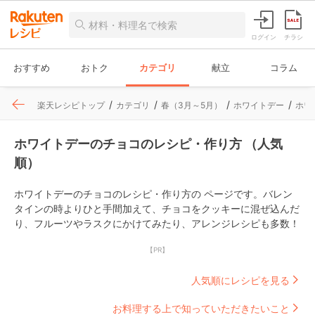
ログイン
チラシ
おすすめ
おトク
カテゴリ
献立
コラム
楽天レシピトップ
カテゴリ
春（3月～5月）
ホワイトデー
ホワ
ホワイトデーのチョコのレシピ・作り方 （人気
順）
ホワイトデーのチョコのレシピ・作り方の ページです。バレン
タインの時よりひと手間加えて、チョコをクッキーに混ぜ込んだ
り、フルーツやラスクにかけてみたり、アレンジレシピも多数！
【PR】
人気順にレシピを見る
お料理する上で知っていただきたいこと