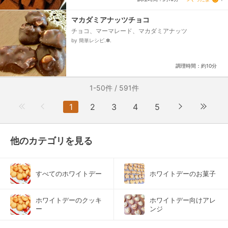
マカダミアナッツチョコ
チョコ、マーマレード、マカダミアナッツ
by 簡単レシピ.✽.
調理時間：約10分
1-50件 / 591件
1
2
3
4
5
他のカテゴリを見る
すべてのホワイトデー
ホワイトデーのお菓子
ホワイトデーのクッキ
ホワイトデー向けアレ
ー
ンジ