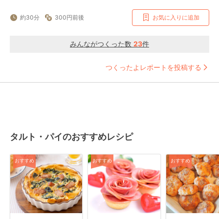
約30分
300円前後
お気に入りに追加
みんながつくった数
23
件
つくったよレポートを投稿する
タルト・パイのおすすめレシピ
おすすめ
おすすめ
おすすめ