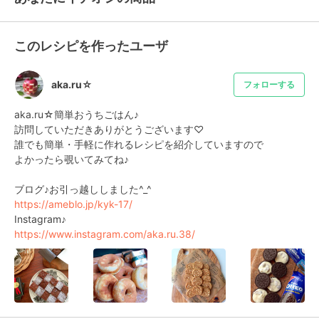
このレシピを作ったユーザ
aka.ru☆
フォローする
aka.ru☆簡単おうちごはん♪

訪問していただきありがとうございます♡

誰でも簡単・手軽に作れるレシピを紹介していますので

よかったら覗いてみてね♪

https://ameblo.jp/kyk-17/
https://www.instagram.com/aka.ru.38/