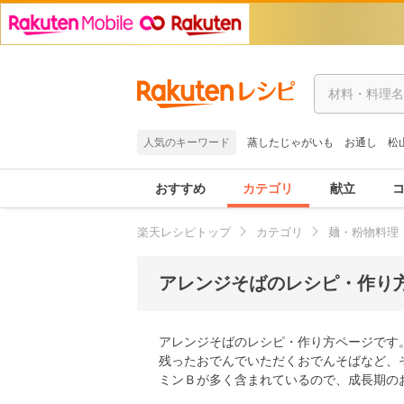
人気のキーワード
蒸したじゃがいも
お通し
松
おすすめ
カテゴリ
献立
楽天レシピトップ
カテゴリ
麺・粉物料理
アレンジそばのレシピ・作り方
アレンジそばのレシピ・作り方ページです
残ったおでんでいただくおでんそばなど、
ミンＢが多く含まれているので、成長期の