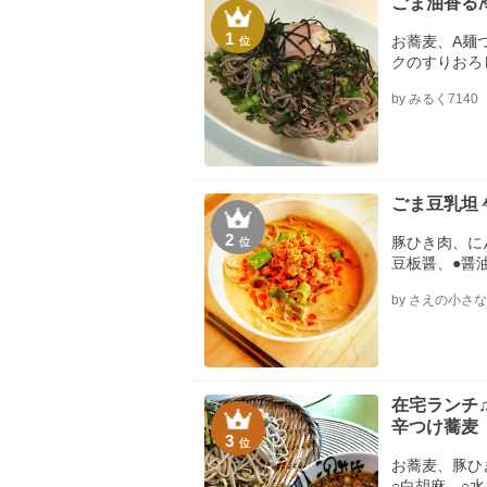
ごま油香る
1
お蕎麦、A麺
位
クのすりおろ
泉卵、ごま、
by みるく7140
ごま豆乳坦
2
豚ひき肉、に
位
豆板醤、●醤
ープの素、★
by さえの小さ
★赤味噌、水
白すりごま、
ー油
在宅ランチ
辛つけ蕎麦
3
位
お蕎麦、豚ひ
○白胡麻、○水