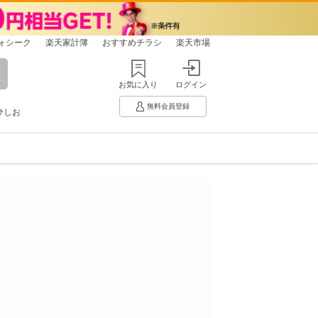
ォシーク
楽天家計簿
おすすめチラシ
楽天市場
お気に入り
ログイン
無料会員登録
ひしお