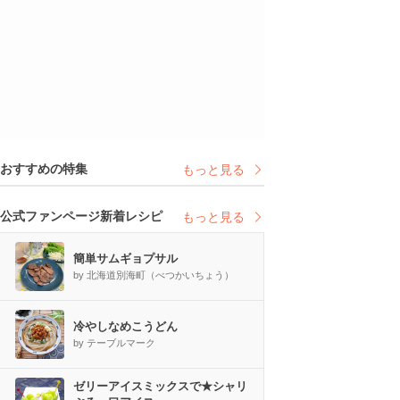
おすすめの特集
もっと見る
公式ファンページ新着レシピ
もっと見る
簡単サムギョプサル
by 北海道別海町（べつかいちょう）
冷やしなめこうどん
by テーブルマーク
ゼリーアイスミックスで★シャリ