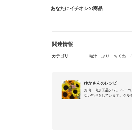
あなたにイチオシの商品
関連情報
カテゴリ
粕汁
ぶり
ちくわ
ゆかさんのレシピ
お肉、肉加工品(ハム、ベーコ
ない料理をしています。グル
家には小麦粉は置いていませ
す。パン粉は使ってますが…