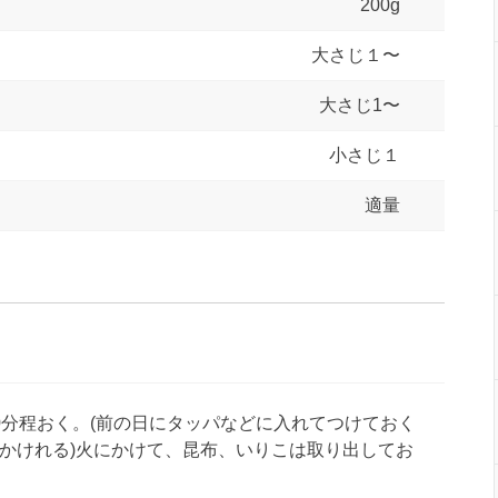
200g
大さじ１〜
大さじ1〜
小さじ１
適量
0分程おく。(前の日にタッパなどに入れてつけておく
かけれる)火にかけて、昆布、いりこは取り出してお