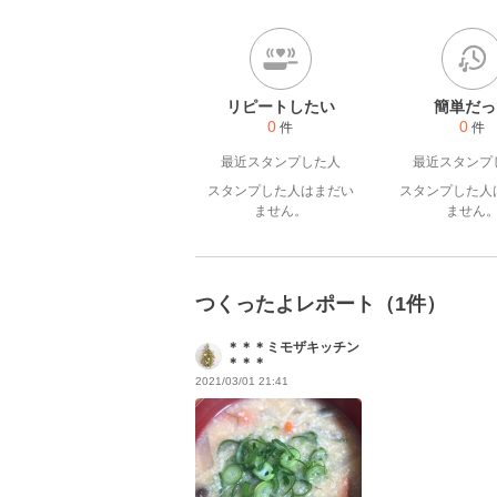
リピートしたい
簡単だっ
0
0
件
件
最近スタンプした人
最近スタンプ
スタンプした人はまだい
スタンプした人
ません。
ません
つくったよレポート（1件）
＊＊＊ミモザキッチン
＊＊＊
2021/03/01 21:41