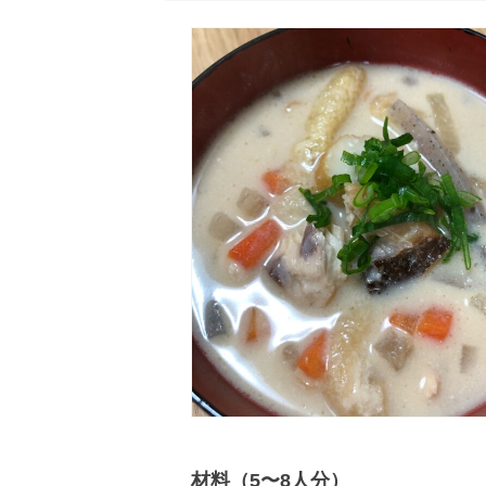
材料（5〜8人分）