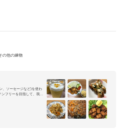
その他の練物
ン、ソーセージなど)を使わ
テンフリーを目指して、我が
ん。全て米粉で作っていま