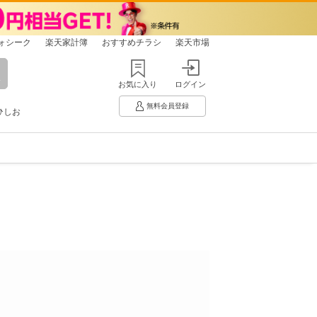
ォシーク
楽天家計簿
おすすめチラシ
楽天市場
お気に入り
ログイン
無料会員登録
ひしお