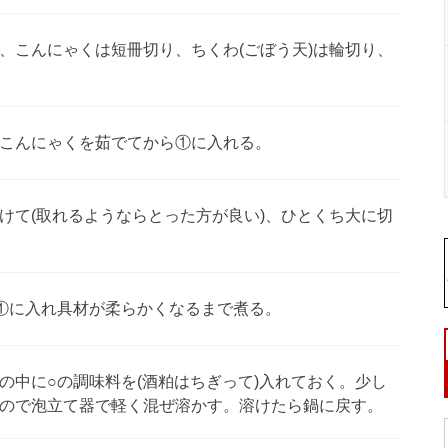
、こんにゃくは短冊切り、ちくわ(ごぼう天)は輪切り、
こんにゃくを茹でてから①に入れる。
けて(取れるようならとった方が良い)、ひとくち大に切
も①に入れ具材が柔らかくなるまで煮る。
の中に○の調味料を(酒粕はちぎって)入れておく。少し
ので泡立て器で軽く混ぜ溶かす。溶けたら鍋に戻す。