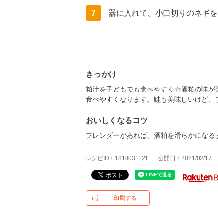
7
器に入れて、小口切りのネギを
きっかけ
粕汁を子どもでも食べやすく☆酒粕の味が
食べやすくなります。鮭も美味しいけど、
おいしくなるコツ
ブレンダーがあれば、酒粕を滑らかになる
レシピID：1810031121
公開日：2021/02/17
印刷する