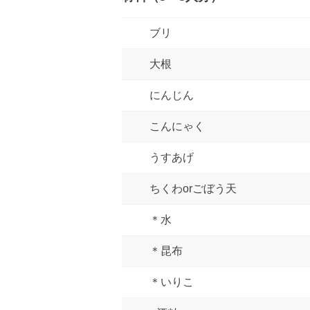
ブリ
大根
にんじん
こんにゃく
うすあげ
ちくわorごぼう天
＊水
＊昆布
＊いりこ