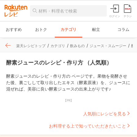
ログイン
チラシ
おすすめ
おトク
カテゴリ
献立
コラム
楽天レシピトップ
カテゴリ
飲みもの
ジュース・スムージー
酵
酵素ジュースのレシピ・作り方 （人気順）
酵素ジュースのレシピ・作り方の ページです。果物を発酵させ
た後、裏ごしして取り出したエキス（酵素原液）を、ジュースに
混ぜれば、美容に良い酵素ジュースの出来上がりです♪
【PR】
人気順にレシピを見る
お料理する上で知っていただきたいこと