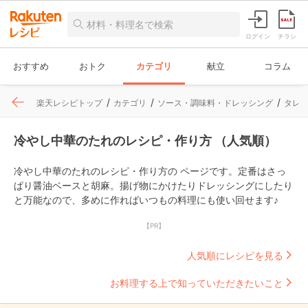
ログイン
チラシ
おすすめ
おトク
カテゴリ
献立
コラム
楽天レシピトップ
カテゴリ
ソース・調味料・ドレッシング
タレ
冷やし中華のたれのレシピ・作り方 （人気順）
冷やし中華のたれのレシピ・作り方の ページです。定番はさっ
ぱり醤油ベースと胡麻。揚げ物にかけたりドレッシングにしたり
と万能なので、多めに作ればいつもの料理にも使い回せます♪
【PR】
人気順にレシピを見る
お料理する上で知っていただきたいこと