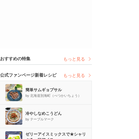
おすすめの特集
もっと見る
公式ファンページ新着レシピ
もっと見る
簡単サムギョプサル
by 北海道別海町（べつかいちょう）
冷やしなめこうどん
by テーブルマーク
ゼリーアイスミックスで★シャリ