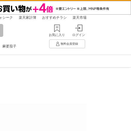
ォシーク
楽天家計簿
おすすめチラシ
楽天市場
お気に入り
ログイン
無料会員登録
麻婆茄子