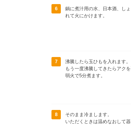
6
鍋に煮汁用の水、日本酒、しょ
れて火にかけます。
7
沸騰したら玉ひもを入れます。
もう一度沸騰してきたらアクを
弱火で5分煮ます。
8
そのまま冷まします。
いただくときは温めなおして器