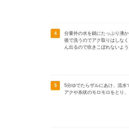
4
分量外の水を鍋にたっぷり沸か
後で洗うのでアク取りはしなく
ん出るので吹きこぼれないよう
5
5分ゆでたらザルにあけ、流水
アクや糸状のモロモロをとり、