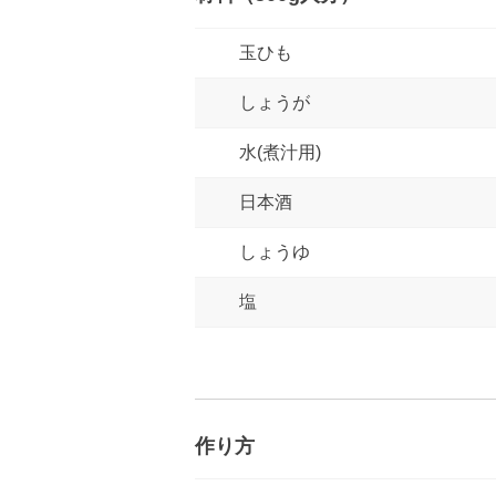
玉ひも
しょうが
水(煮汁用)
日本酒
しょうゆ
塩
作り方