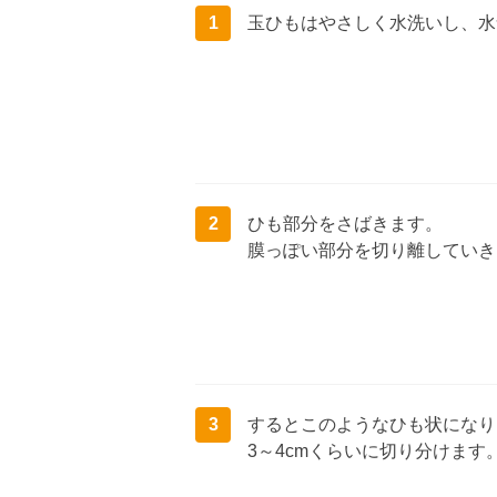
1
玉ひもはやさしく水洗いし、水
2
ひも部分をさばきます。
膜っぽい部分を切り離していき
3
するとこのようなひも状になり
3～4cmくらいに切り分けます