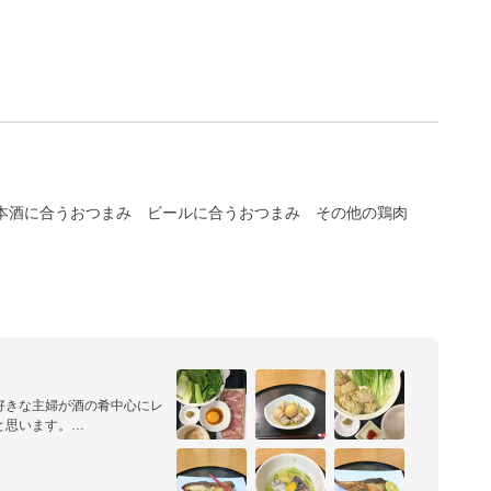
本酒に合うおつまみ
ビールに合うおつまみ
その他の鶏肉
好きな主婦が酒の肴中心にレ
思います。

わかりやすくご紹介できるよ
うぞよろしく。