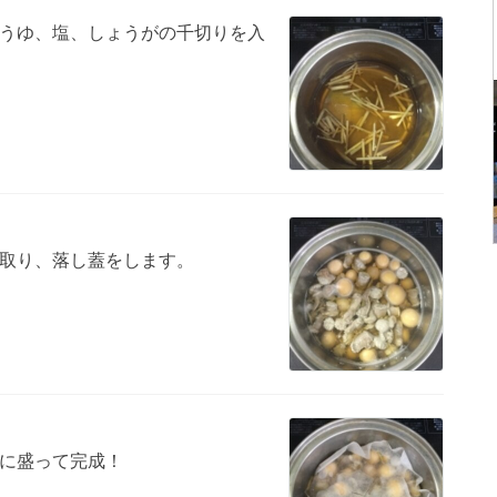
うゆ、塩、しょうがの千切りを入
取り、落し蓋をします。
に盛って完成！