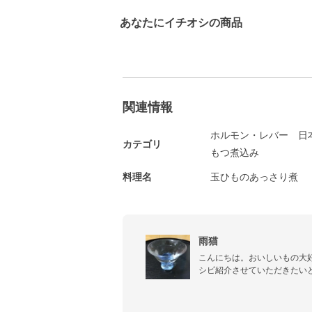
あなたにイチオシの商品
関連情報
ホルモン・レバー
日
カテゴリ
もつ煮込み
料理名
玉ひものあっさり煮
雨猫
こんにちは。おいしいもの大
シピ紹介させていただきたいと
おいしいレシピを読みやすく
う、頑張っていきますのでど