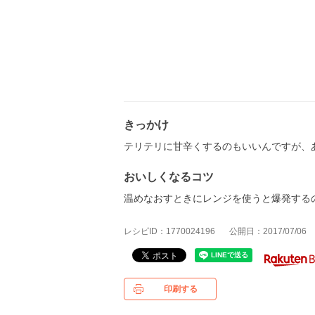
きっかけ
テリテリに甘辛くするのもいいんですが、
おいしくなるコツ
温めなおすときにレンジを使うと爆発する
レシピID：1770024196
公開日：2017/07/06
印刷する