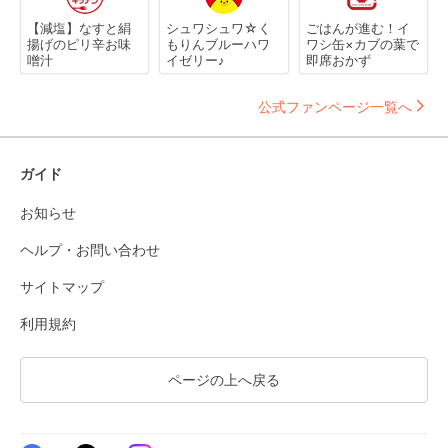
【減塩】なすと絹
シュワシュワ☆く
ごはんが進む！イ
揚げのピリ辛お味
もりんブルーハワ
ワシ缶×カブの葉で
噌汁
イゼリー♪
即席おかず
公式ファンページ一覧へ
ガイド
お知らせ
ヘルプ・お問い合わせ
サイトマップ
利用規約
ページの上へ戻る