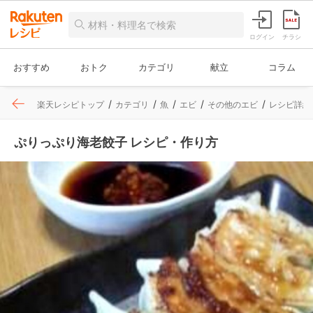
ログイン
チラシ
おすすめ
おトク
カテゴリ
献立
コラム
楽天レシピトップ
カテゴリ
魚
エビ
その他のエビ
レシピ詳細
ぷりっぷり海老餃子 レシピ・作り方