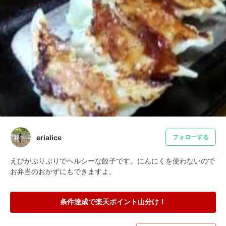
erialice
フォローする
えびがぷりぷりでヘルシーな餃子です。にんにくを使わないので
お弁当のおかずにもできますよ。
条件達成で楽天ポイント山分け！