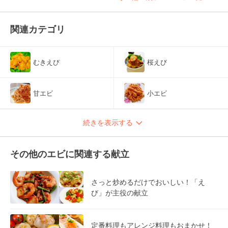
関連カテゴリ
むきえび
桜えび
甘エビ
小エビ
続きを表示する
その他のエビに関連する献立
さっと炒めるだけでおいしい！「え
び」が主役の献立
定番料理もアレンジ料理もおまかせ！