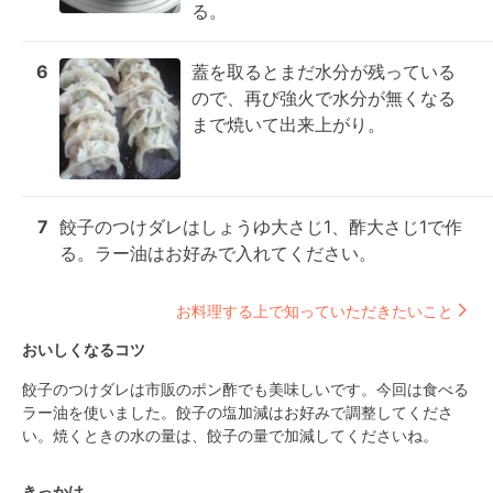
る。
6
蓋を取るとまだ水分が残っている
ので、再び強火で水分が無くなる
まで焼いて出来上がり。
7
餃子のつけダレはしょうゆ大さじ1、酢大さじ1で作
る。ラー油はお好みで入れてください。
お料理する上で知っていただきたいこと
おいしくなるコツ
餃子のつけダレは市販のポン酢でも美味しいです。今回は食べる
ラー油を使いました。餃子の塩加減はお好みで調整してくださ
い。焼くときの水の量は、餃子の量で加減してくださいね。
きっかけ