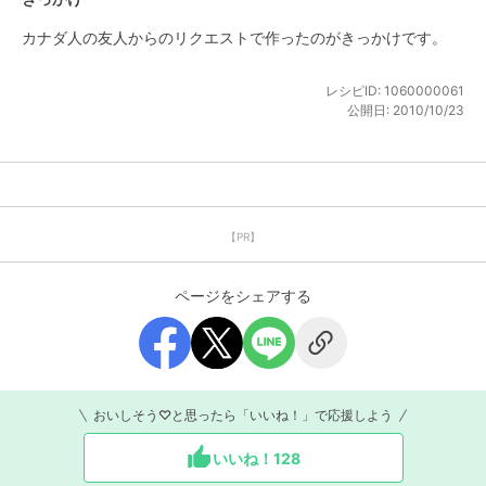
カナダ人の友人からのリクエストで作ったのがきっかけです。
レシピID:
1060000061
公開日:
2010/10/23
【PR】
ページをシェアする
おいしそう♡と思ったら「いいね！」で応援しよう
いいね！
128