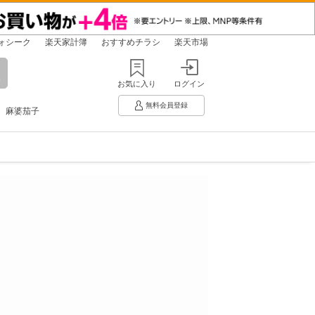
ォシーク
楽天家計簿
おすすめチラシ
楽天市場
お気に入り
ログイン
無料会員登録
麻婆茄子