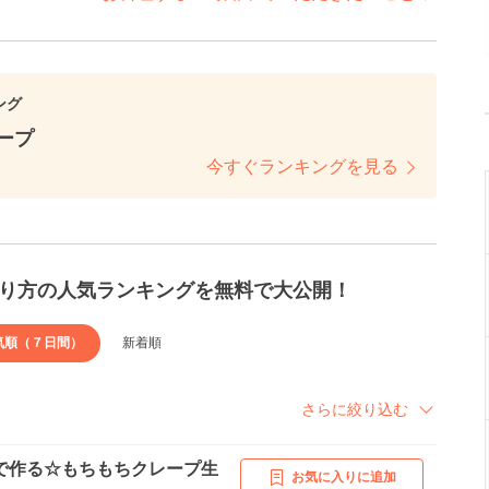
ング
ープ
今すぐランキングを見る
り方の人気ランキングを無料で大公開！
気順（７日間）
新着順
さらに絞り込む
で作る☆もちもちクレープ生
お気に入りに追加