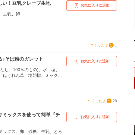
しい！豆乳クレープ生地
お気に入りに追加
、豆乳、卵
つくったよ
1
る♪そば粉のガレット
お気に入りに追加
なし、100％のもの)、水、塩、
、ほうれん草、塩胡椒、ミックス
ーブオイル
つくったよ
28
キミックスを使って簡単『チ
お気に入りに追加
』
ミックス、卵、砂糖、牛乳、とろ