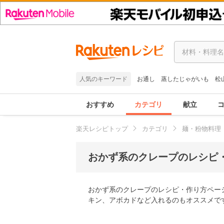
人気のキーワード
お通し
蒸したじゃがいも
松
おすすめ
カテゴリ
献立
楽天レシピトップ
カテゴリ
麺・粉物料理
おかず系のクレープのレシピ・
おかず系のクレープのレシピ・作り方ペー
キン、アボカドなど入れるのもオススメで