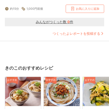
約15分
1,000円前後
お気に入りに追加
みんながつくった数
0
件
つくったよレポートを投稿する
きのこのおすすめレシピ
おすすめ
おすすめ
おすすめ