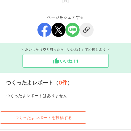
【PR】
ページをシェアする
おいしそう♡と思ったら「いいね！」で応援しよう
いいね！
1
つくったよレポート（
0
件
）
つくったよレポートはありません
つくったよレポートを投稿する