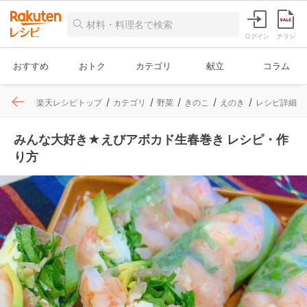
ログイン
チラシ
おすすめ
おトク
カテゴリ
献立
コラム
楽天レシピトップ
カテゴリ
野菜
きのこ
えのき
レシピ詳細
みんな大好き★えびアボカド生春巻き レシピ・作
り方