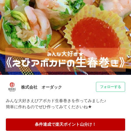
株式会社 オーダック
フォローする
みんな大好きえびアボカド生春巻きを作ってみました♪

簡単に作れるのでぜひ作ってみてくださいね★
条件達成で楽天ポイント山分け！