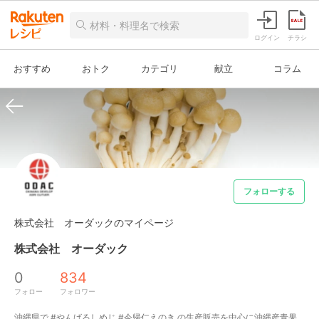
ログイン
チラシ
おすすめ
おトク
カテゴリ
献立
コラム
フォローする
株式会社 オーダックのマイページ
株式会社 オーダック
0
834
フォロー
フォロワー
沖縄県で #やんばるしめじ #今帰仁えのき の生産販売を中心に沖縄産青果