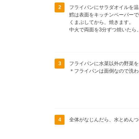
2
フライパンにサラダオイルを温
鱈は表面をキッチンペーパーで
くまぶしてから、焼きます。
中火で両面を3分ずつ焼いたら
3
フライパンに水菜以外の野菜を
＊フライパンは面倒なので洗わ
4
全体がなじんだら、水とめんつ