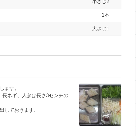
小さじ2
1本
大さじ1
します。
、長ネギ、人参は長さ3センチの
出しておきます。