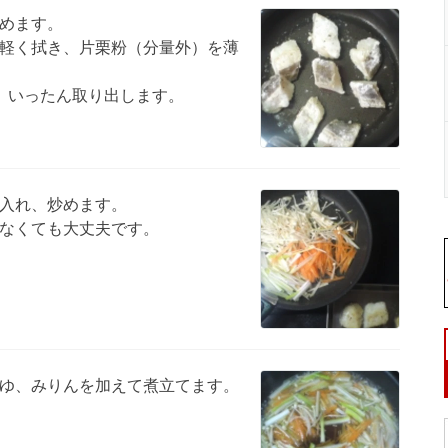
めます。
軽く拭き、片栗粉（分量外）を薄
、いったん取り出します。
入れ、炒めます。
なくても大丈夫です。
ゆ、みりんを加えて煮立てます。