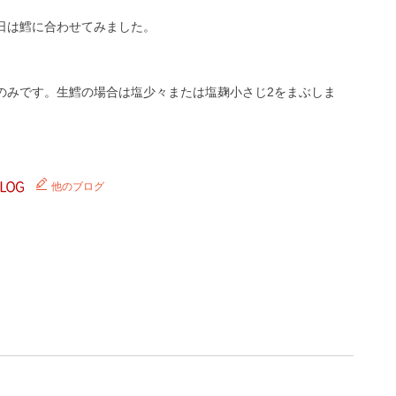
日は鱈に合わせてみました。
のみです。生鱈の場合は塩少々または塩麹小さじ2をまぶしま
他のブログ