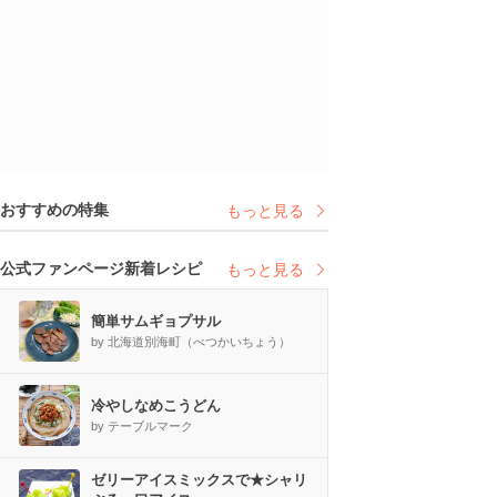
おすすめの特集
もっと見る
公式ファンページ新着レシピ
もっと見る
簡単サムギョプサル
by 北海道別海町（べつかいちょう）
冷やしなめこうどん
by テーブルマーク
ゼリーアイスミックスで★シャリ