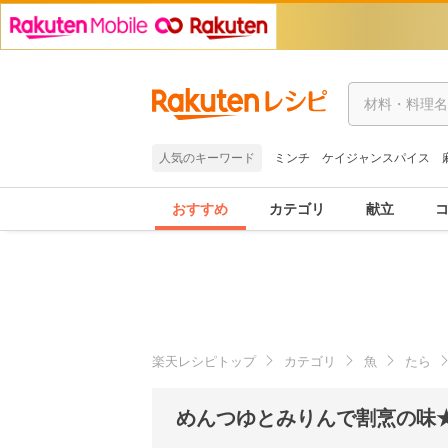
人気のキーワード
ミンチ
ケイジャンスパイス
おすすめ
カテゴリ
献立
楽天レシピトップ
カテゴリ
魚
たら
めんつゆとみりんで割烹の味