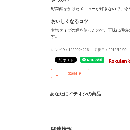
野菜餡をかけたメニューが好きなので、今
おいしくなるコツ
甘塩タイプの鱈を使ったので、下味は胡椒
す。
レシピID：1830004236
公開日：2013/12/09
印刷する
あなたにイチオシの商品
関連情報