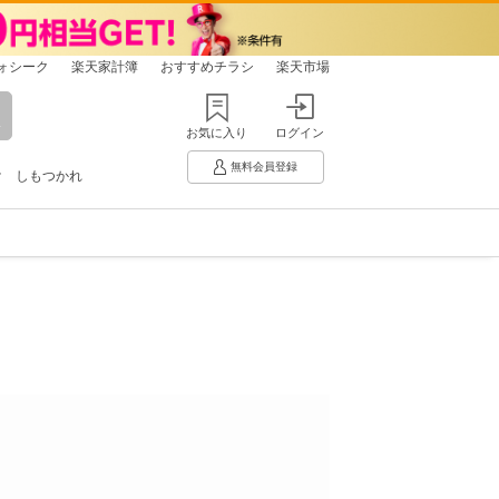
ォシーク
楽天家計簿
おすすめチラシ
楽天市場
お気に入り
ログイン
無料会員登録
け
しもつかれ