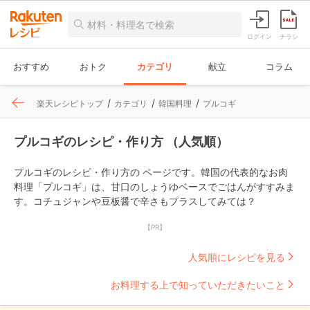
ログイン
チラシ
おすすめ
おトク
カテゴリ
献立
コラム
楽天レシピトップ
カテゴリ
韓国料理
プルコギ
プルコギのレシピ・作り方 （人気順）
プルコギのレシピ・作り方の ページです。韓国の代表的なお肉
料理「プルコギ」は、甘口のしょうゆベースでごはんがすすみま
す。コチュジャンや豆板醤で辛さもプラスしてみては？
【PR】
人気順にレシピを見る
お料理する上で知っていただきたいこと