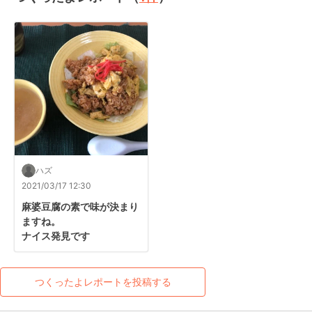
ハズ
2021/03/17 12:30
麻婆豆腐の素で味が決まり
ますね。

ナイス発見です
つくったよレポートを投稿する