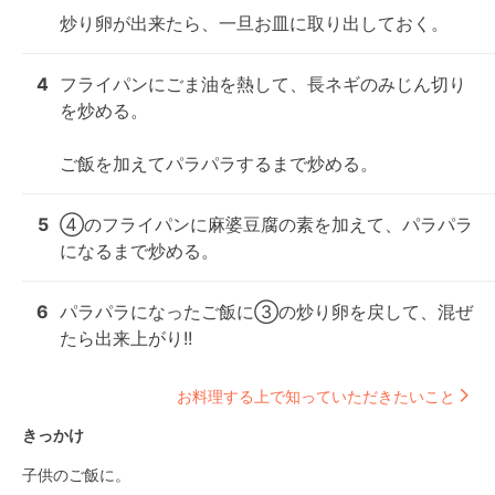
炒り卵が出来たら、一旦お皿に取り出しておく。
4
フライパンにごま油を熱して、長ネギのみじん切り
を炒める。

ご飯を加えてパラパラするまで炒める。
5
④のフライパンに麻婆豆腐の素を加えて、パラパラ
になるまで炒める。
6
パラパラになったご飯に③の炒り卵を戻して、混ぜ
たら出来上がり!!
お料理する上で知っていただきたいこと
きっかけ
子供のご飯に。