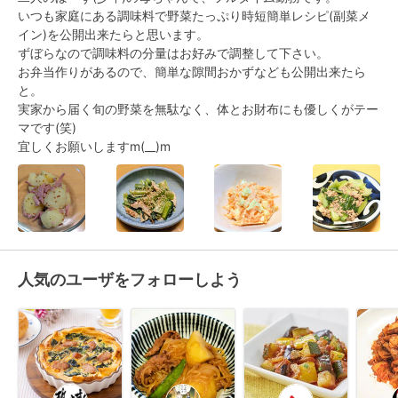
いつも家庭にある調味料で野菜たっぷり時短簡単レシピ(副菜メ
イン)を公開出来たらと思います。 

ずぼらなので調味料の分量はお好みで調整して下さい。

お弁当作りがあるので、簡単な隙間おかずなども公開出来たら
と。

実家から届く旬の野菜を無駄なく、体とお財布にも優しくがテー
マです(笑)

宜しくお願いしますm(__)m
人気のユーザをフォローしよう