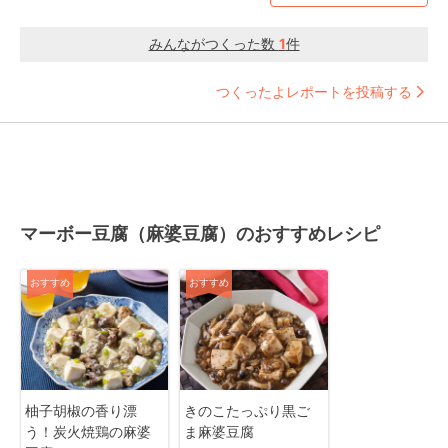
みんながつくった数
1
件
つくったよレポートを投稿する
マーボー豆腐（麻婆豆腐）のおすすめレシピ
おすすめ
おすすめ
柚子胡椒の香り漂
きのこたっぷり黒ご
う！炭火焼鶏の麻婆
ま麻婆豆腐