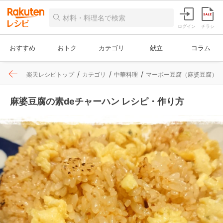
ログイン
チラシ
おすすめ
おトク
カテゴリ
献立
コラム
楽天レシピトップ
カテゴリ
中華料理
マーボー豆腐（麻婆豆腐）
麻婆豆腐の素deチャーハン レシピ・作り方