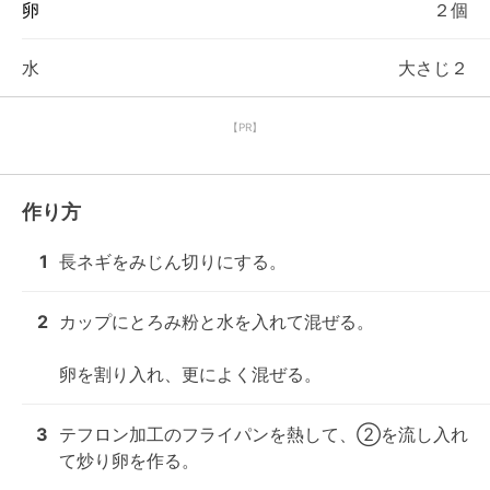
卵
２個
水
大さじ２
【PR】
作り方
1
長ネギをみじん切りにする。
2
カップにとろみ粉と水を入れて混ぜる。

卵を割り入れ、更によく混ぜる。
3
テフロン加工のフライパンを熱して、②を流し入れ
て炒り卵を作る。
