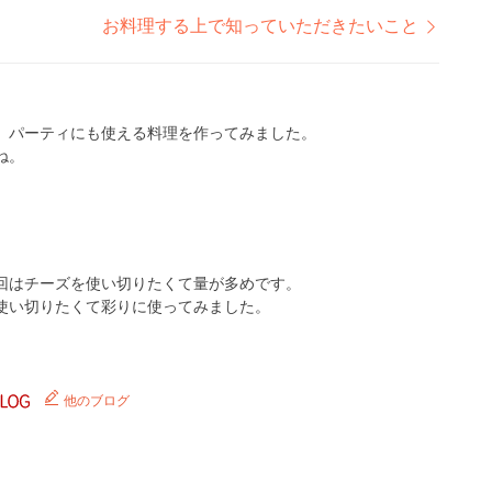
お料理する上で知っていただきたいこと
、パーティにも使える料理を作ってみました。
ね。
。
回はチーズを使い切りたくて量が多めです。
使い切りたくて彩りに使ってみました。
他のブログ