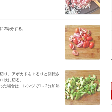
に2等分する。
切り、アボカドをぐるりと回転さ
ロ状に切る。
った場合は、レンジで1～2分加熱