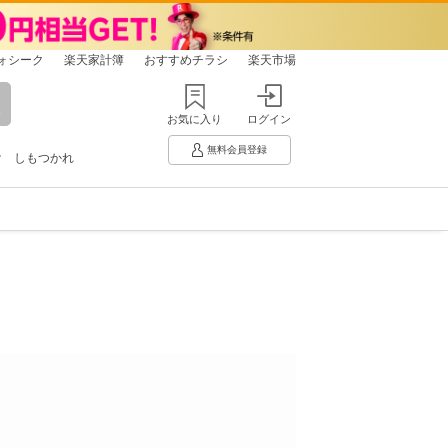
ォシーク
楽天家計簿
おすすめチラシ
楽天市場
お気に入り
ログイン
無料会員登録
け
しもつかれ