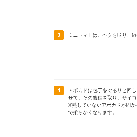
3
ミニトマトは、ヘタを取り、縦
4
アボカドは包丁をぐるりと回し
せて、その後種を取り、サイコ
※熟していないアボカドが固か
で柔らかくなります。