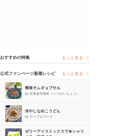
おすすめの特集
もっと見る
公式ファンページ新着レシピ
もっと見る
簡単サムギョプサル
by 北海道別海町（べつかいちょう）
冷やしなめこうどん
by テーブルマーク
ゼリーアイスミックスで★シャリ