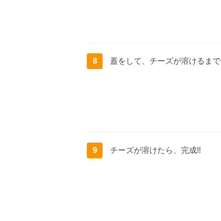
8
蓋をして、チーズが溶けるまで
9
チーズが溶けたら、完成!!