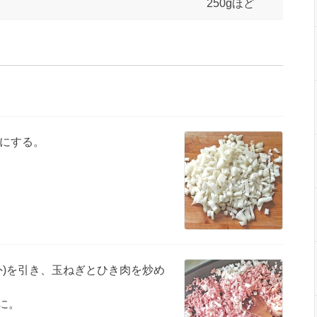
250gほど
にする。
外)を引き、玉ねぎとひき肉を炒め
に。