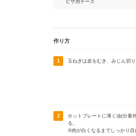
ピザ用チーズ
作り方
1
玉ねぎは皮をむき、みじん切り
2
ホットプレートに薄く油(分量
る。
※肉が白くなるまでしっかり目